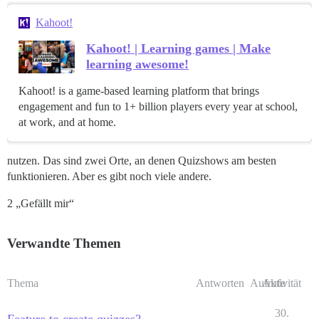
Kahoot!
Kahoot! | Learning games | Make
learning awesome!
Kahoot! is a game-based learning platform that brings
engagement and fun to 1+ billion players every year at school,
at work, and at home.
nutzen. Das sind zwei Orte, an denen Quizshows am besten
funktionieren. Aber es gibt noch viele andere.
2 „Gefällt mir“
Verwandte Themen
Thema
Antworten
Aufrufe
Aktivität
30.