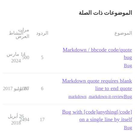
الموضوعات ذات الصلة
مرات
الموضوع
الردود
النشاط
العرض
Markdown / bbcode code/quote
14 مارس
bug
500
5
2024
Bug
Markdown quote requires blank
line to end quote
6
26 يونيو 2017
11067
Bug
markdown
,
markdown-it-review
Bug with [code]anything[/code]
26 أبريل
on a single line by itself
2494
17
2018
Bug