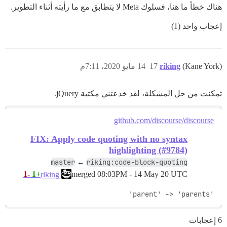
هناك خطأ ما هنا، فسلوك Meta لا يتطابق مع ما رأيته أثناء التطوير.
إعجاب واحد (1)
(Kane York)
riking
17
14 مايو 2020، 7:11م
تمكنت من حل المشكلة، لقد خدعتني مكتبة jQuery.
github.com/discourse/discourse
FIX: Apply code quoting with no syntax
highlighting (#9784)
master
riking:code-block-quoting
←
-1
+1
merged
08:03PM - 14 May 20 UTC
riking
'parent' -> 'parents'
6 إعجابات