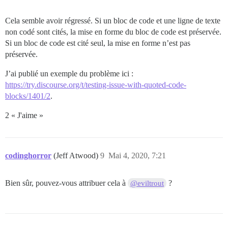
Cela semble avoir régressé. Si un bloc de code et une ligne de texte
non codé sont cités, la mise en forme du bloc de code est préservée.
Si un bloc de code est cité seul, la mise en forme n’est pas
préservée.
J’ai publié un exemple du problème ici :
https://try.discourse.org/t/testing-issue-with-quoted-code-
blocks/1401/2
.
2 « J'aime »
codinghorror
(Jeff Atwood)
9
Mai 4, 2020, 7:21
Bien sûr, pouvez-vous attribuer cela à
?
@eviltrout