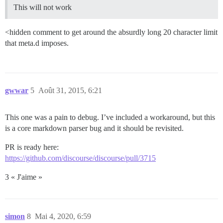
This will not work
<hidden comment to get around the absurdly long 20 character limit
that meta.d imposes.
gwwar
5
Août 31, 2015, 6:21
This one was a pain to debug. I’ve included a workaround, but this
is a core markdown parser bug and it should be revisited.
PR is ready here:
https://github.com/discourse/discourse/pull/3715
3 « J'aime »
simon
8
Mai 4, 2020, 6:59