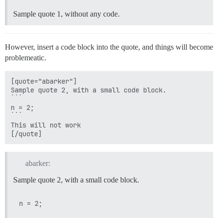
Sample quote 1, without any code.
However, insert a code block into the quote, and things will become
problemeatic.
[quote="abarker"]

Sample quote 2, with a small code block.

```

n = 2;

```

This will not work

abarker:
Sample quote 2, with a small code block.