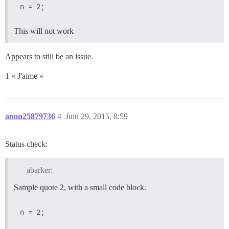
This will not work
Appears to still be an issue.
1 « J'aime »
anon25879736
4
Juin 29, 2015, 8:59
Status check:
abarker:
Sample quote 2, with a small code block.