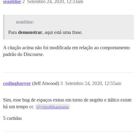
seanblue
2
Setembro 24, 2020, 12:33am
seanblue:
Para
demonstrar
, aqui está uma frase.
A citação acima não foi modificada em relação ao comportamento
padrão do Discourse.
codinghorror
(Jeff Atwood)
3
Setembro 24, 2020, 12:55am
Sim, esse bug de espaços extras em torno de negrito e itálico existe
há um tempo cc
@vinothkannans
5 curtidas