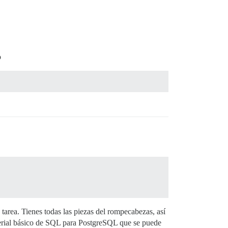
o
tarea. Tienes todas las piezas del rompecabezas, así
terial básico de SQL para PostgreSQL que se puede