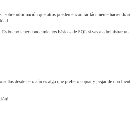
sicos” sobre información que otros pueden encontrar fácilmente haciend
idad.
. Es bueno tener conocimientos básicos de SQL si vas a administrar una
nsultas desde cero aún es algo que prefiero copiar y pegar de una fuente
ción!