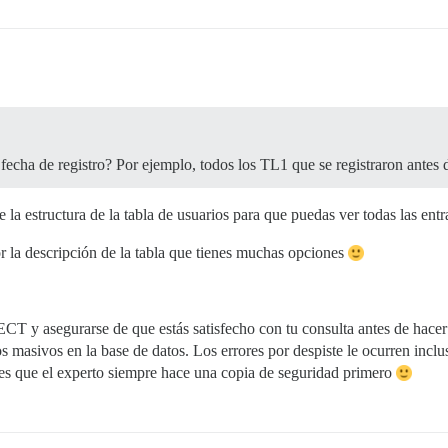
e fecha de registro? Por ejemplo, todos los TL1 que se registraron antes
 la estructura de la tabla de usuarios para que puedas ver todas las ent
 la descripción de la tabla que tienes muchas opciones
ECT y asegurarse de que estás satisfecho con tu consulta antes de h
masivos en la base de datos. Los errores por despiste le ocurren inclus
o es que el experto siempre hace una copia de seguridad primero