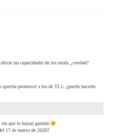
afecte las capacidades de los mods, ¿verdad?
olo querría promover a los de TL1, ¿puedo hacerlo
2 sin que lo hayan ganado
s del 17 de marzo de 2020?