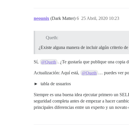
neounix
(Dark Matter)
6
25 Abril, 2020 10:23
Queth:
¿Existe alguna manera de incluir algún criterio d
Sí,
. ¿Te gustaría que publique una copia de
@Queth
Actualización: Aquí está,
… puedes ver por
@Queth
tabla de usuarios
Siempre es una buena idea ejecutar primero un SEL
seguridad completa antes de empezar a hacer cambios 
principales diferencias entre un experto y un novat