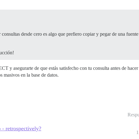
consultas desde cero es algo que prefiero copiar y pegar de una fuente c
rucción!
ECT y asegurarte de que estás satisfecho con tu consulta antes de h
s masivos en la base de datos.
Respu
- retrospectively?
1