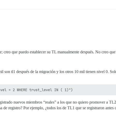
; creo que puedo establecer su TL manualmente después. No creo que 
l son tl1 después de la migración y los otros 10 mil tienen nivel 0. S
registrado nuevos miembros “reales” a los que no quiero promover a TL
cha de registro? Por ejemplo, ¿todos los de TL1 que se registraron ante