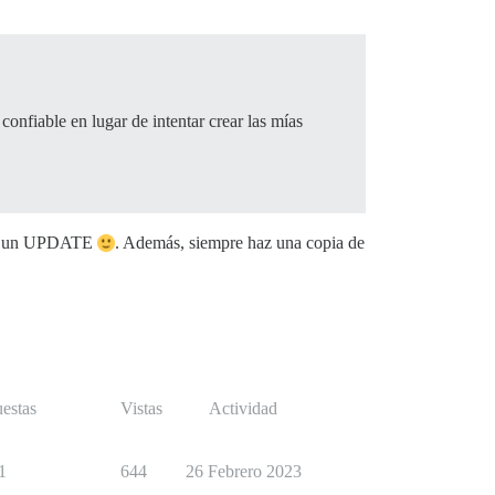
onfiable en lugar de intentar crear las mías
acer un UPDATE
. Además, siempre haz una copia de
estas
Vistas
Actividad
1
644
26 Febrero 2023