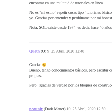
encontrar en una multitud de tutoriales en línea.
No es “mi estilo” repetir cosas tipo “tutoriales bá
yo. Gracias por entender y perdóname por mi honest
Nota: SQL existe desde 1974, es decir, hace 46 años
Queth
(Q)
9
25 Abril, 2020 12:48
Gracias
Bueno, tengo conocimientos básicos, pero escribir co
propias.
Pero, ¡gracias de verdad por los bloques de construc
neounix
(Dark Matter)
10
25 Abril, 2020 12:50