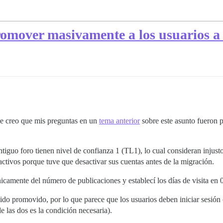
omover masivamente a los usuarios 
ue creo que mis preguntas en un
tema anterior
sobre este asunto fueron p
iguo foro tienen nivel de confianza 1 (TL1), lo cual consideran injusto,
activos porque tuve que desactivar sus cuentas antes de la migración.
camente del número de publicaciones y establecí los días de visita en 0
do promovido, por lo que parece que los usuarios deben iniciar sesión o
 las dos es la condición necesaria).