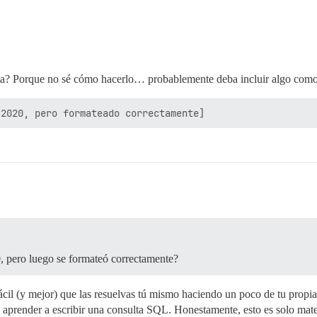
cta? Porque no sé cómo hacerlo… probablemente deba incluir algo com
, pero luego se formateó correctamente?
cil (y mejor) que las resuelvas tú mismo haciendo un poco de tu propia 
 aprender a escribir una consulta SQL. Honestamente, esto es solo ma