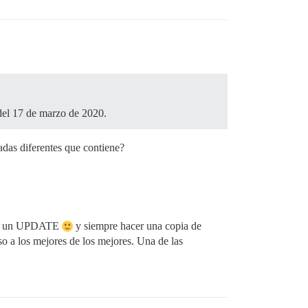
 del 17 de marzo de 2020.
radas diferentes que contiene?
acer un UPDATE
y siempre hacer una copia de
o a los mejores de los mejores. Una de las