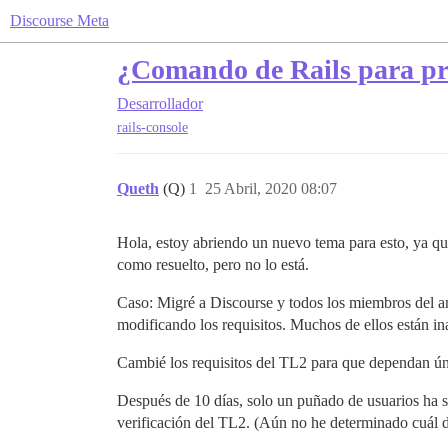
Discourse Meta
¿Comando de Rails para pr
Desarrollador
rails-console
Queth
(Q)
1
25 Abril, 2020 08:07
Hola, estoy abriendo un nuevo tema para esto, ya q
como resuelto, pero no lo está.
Caso: Migré a Discourse y todos los miembros del ant
modificando los requisitos. Muchos de ellos están in
Cambié los requisitos del TL2 para que dependan úni
Después de 10 días, solo un puñado de usuarios ha si
verificación del TL2. (Aún no he determinado cuál de