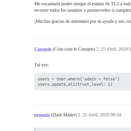
Me encantaría poder otorgar el estatus de TL2 a to
recorrer todos los usuarios y promoverlos si cumplen
¡Muchas gracias de antemano por su ayuda y sus co
Canapin
(Coin-coin le Canapin)
2
25 Abril, 2020 
Tal vez:
users = User.where('admin = false')

neounix
(Dark Matter)
3
25 Abril, 2020 09:34