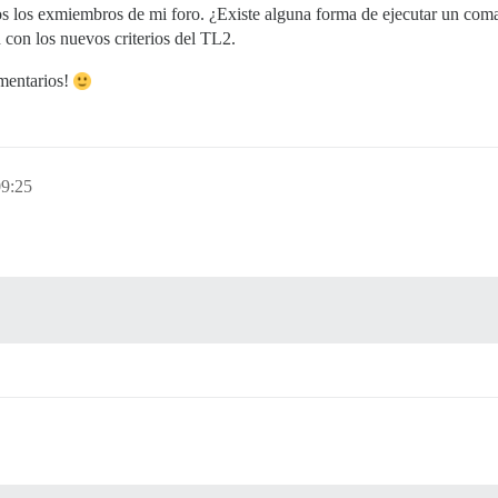
dos los exmiembros de mi foro. ¿Existe alguna forma de ejecutar un co
 con los nuevos criterios del TL2.
mentarios!
09:25