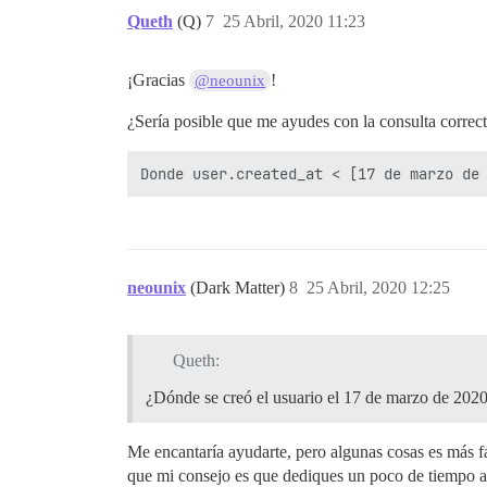
Queth
(Q)
7
25 Abril, 2020 11:23
¡Gracias
!
@neounix
¿Sería posible que me ayudes con la consulta corre
neounix
(Dark Matter)
8
25 Abril, 2020 12:25
Queth:
¿Dónde se creó el usuario el 17 de marzo de 2020
Me encantaría ayudarte, pero algunas cosas es más fá
que mi consejo es que dediques un poco de tiempo a