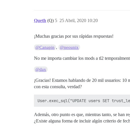
Queth
(Q)
5
25 Abril, 2020 10:20
¡Muchas gracias por sus rápidas respuestas!
,
@Canapin
@neounix
No me importa cambiar los mods a tl2 temporalmente
@dax
¡Gracias! Estamos hablando de 20 mil usuarios: 10 mi
con esta consulta, verdad?
Además, otro punto es que, mientras tanto, se han 
¿Existe alguna forma de incluir algún criterio de fe