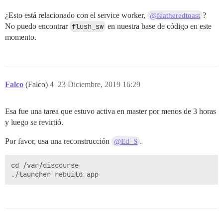
¿Esto está relacionado con el service worker,
?
@featheredtoast
No puedo encontrar
flush_sw
en nuestra base de código en este
momento.
Falco
(Falco)
4
23 Diciembre, 2019 16:29
Esa fue una tarea que estuvo activa en master por menos de 3 horas
y luego se revirtió.
Por favor, usa una reconstrucción
.
@Ed_S
cd /var/discourse
