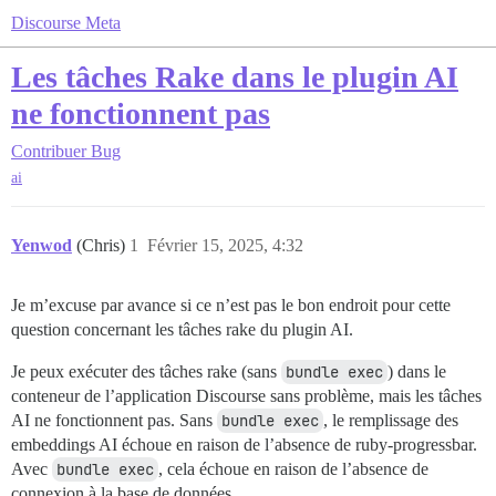
Discourse Meta
Les tâches Rake dans le plugin AI
ne fonctionnent pas
Contribuer
Bug
ai
Yenwod
(Chris)
1
Février 15, 2025, 4:32
Je m’excuse par avance si ce n’est pas le bon endroit pour cette
question concernant les tâches rake du plugin AI.
Je peux exécuter des tâches rake (sans
bundle exec
) dans le
conteneur de l’application Discourse sans problème, mais les tâches
AI ne fonctionnent pas. Sans
bundle exec
, le remplissage des
embeddings AI échoue en raison de l’absence de ruby-progressbar.
Avec
bundle exec
, cela échoue en raison de l’absence de
connexion à la base de données.