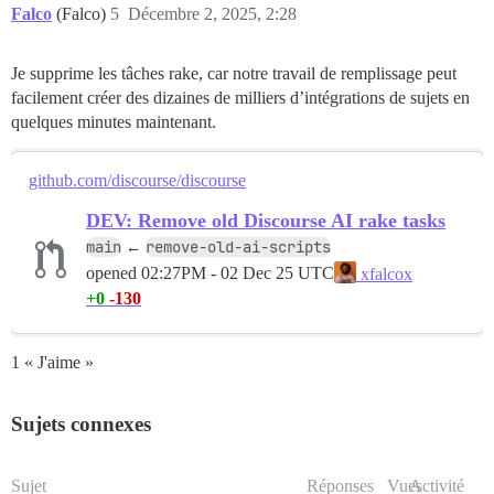
Falco
(Falco)
5
Décembre 2, 2025, 2:28
Je supprime les tâches rake, car notre travail de remplissage peut
facilement créer des dizaines de milliers d’intégrations de sujets en
quelques minutes maintenant.
github.com/discourse/discourse
DEV: Remove old Discourse AI rake tasks
main
remove-old-ai-scripts
←
opened
02:27PM - 02 Dec 25 UTC
xfalcox
+0
-130
1 « J'aime »
Sujets connexes
Sujet
Réponses
Vues
Activité