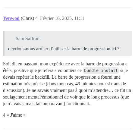
Yenwod
(Chris)
4
Février 16, 2025, 11:11
Sam Saffron:
devrions-nous arrêter d’utiliser la barre de progression ici ?
Soit dit en passant, mon expérience avec la barre de progression a
été si positive que je referais volontiers ce
bundle install
si je
devais répéter le backfill. La barre de progression a fourni une
estimation très précise (dans mon cas, 49 minutes pour six ans de
discussion). Je ne savais vraiment pas à quoi m’attendre… ce fut un
soulagement mental/émotionnel de voir que le long processus (que
je n’avais jamais fait auparavant) fonctionnait.
4 « J'aime »