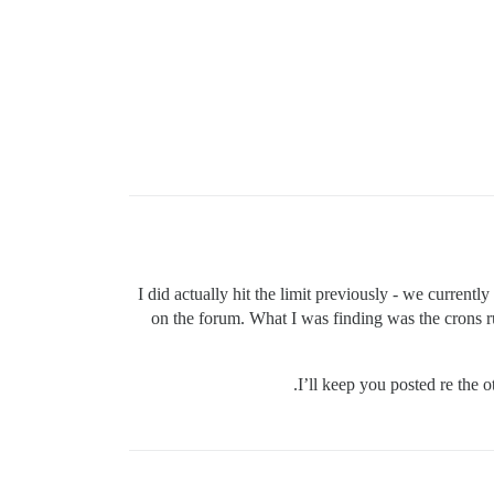
I did actually hit the limit previously - we current
on the forum. What I was finding was the crons ru
I’ll keep you posted re the 