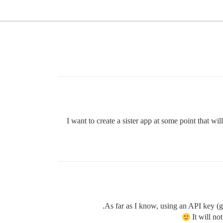
I want to create a sister app at some point that wil
As far as I know, using an API key (gen
It will n