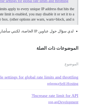
ble settings for global rate limits and throttling
imits apply to every unique IP address that hits the
e limit is enabled, you may disable it or set it to a
x. (other options are warn, warn+block, and n…
لدي سؤال حول عناوين IP الخاصة، لكنني سأشاركه في الموضوع الرئيسي. يمكن إغلاق هذا الموضوع على الأرجح في هذه المرحلة لأن ذلك الموضوع آخر أحدث.*
الموضوعات ذات الصلة
الموضوع
le settings for global rate limits and throttling
Self-Hosting
reference
Increase rate limit for API?
Development
rest-api