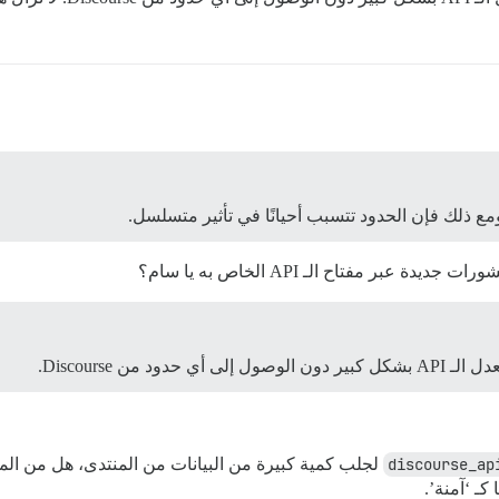
 مفتاح الـ API الخاص به يا سام؟
discourse_ap
لجلب كمية كبيرة من البيانات من المنتدى، هل من ال
كـ ‘آمنة’.