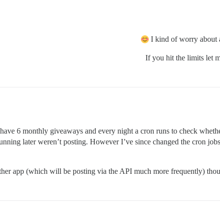
I kind of worry about 
If you hit the limits le
ly have 6 monthly giveaways and every night a cron runs to check whether 
nning later weren’t posting. However I’ve since changed the cron jobs to
other app (which will be posting via the API much more frequently) thoug