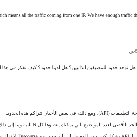
h means all the traffic coming from one IP. We have enough traffic that 
ل توجد حدود للمضيفين الذاتيين؟ هل لدينا حدود؟ كيف نفكر في هذا ا
أحيان تتراكم هذه الحدود.