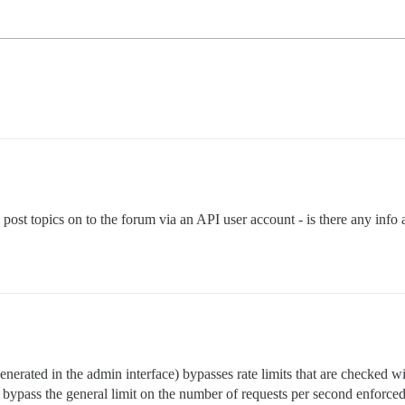
l post topics on to the forum via an API user account - is there any info a
erated in the admin interface) bypasses rate limits that are checked with
ot bypass the general limit on the number of requests per second enforce