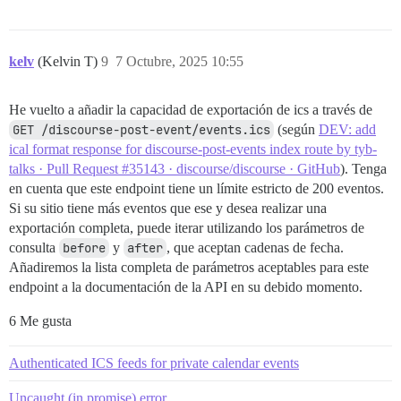
kelv
(Kelvin T)
9
7 Octubre, 2025 10:55
He vuelto a añadir la capacidad de exportación de ics a través de
GET /discourse-post-event/events.ics
(según
DEV: add
ical format response for discourse-post-events index route by tyb-
talks · Pull Request #35143 · discourse/discourse · GitHub
). Tenga
en cuenta que este endpoint tiene un límite estricto de 200 eventos.
Si su sitio tiene más eventos que ese y desea realizar una
exportación completa, puede iterar utilizando los parámetros de
consulta
before
y
after
, que aceptan cadenas de fecha.
Añadiremos la lista completa de parámetros aceptables para este
endpoint a la documentación de la API en su debido momento.
6 Me gusta
Authenticated ICS feeds for private calendar events
Uncaught (in promise) error