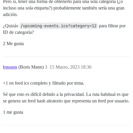
Pero sí, tener una forma de obtenerlo para una sola categoría (¿o
incluso una sola etiqueta?) probablemente también sería una gran
adición.
¿Quizás
/upcoming-events.ics?category=12
para filtrar por
ID de categoría?
2 Me gusta
bmann
(Boris Mann)
3
15 Marzo, 2023 18:36
+1 en feed ics completo y filtrado por tema.
Sé que esto es difícil debido a la privacidad. La ruta habitual es que
se genera un feed hash aleatorio que representa un feed por usuario.
1 me gusta