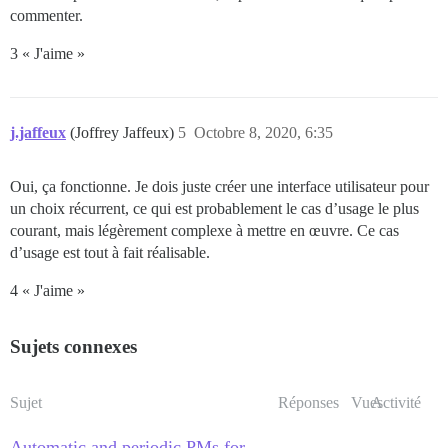
commenter.
3 « J'aime »
j.jaffeux
(Joffrey Jaffeux)
5
Octobre 8, 2020, 6:35
Oui, ça fonctionne. Je dois juste créer une interface utilisateur pour
un choix récurrent, ce qui est probablement le cas d’usage le plus
courant, mais légèrement complexe à mettre en œuvre. Ce cas
d’usage est tout à fait réalisable.
4 « J'aime »
Sujets connexes
Sujet
Réponses
Vues
Activité
Automatic and periodic PMs for