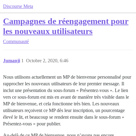
Discourse Meta
Campagnes de réengagement pour
les nouveaux utilisateurs
Communauté
Jumanji
1
Octobre 2, 2020, 6:46
Nous utilisons actuellement un MP de bienvenue personnalisé pour
rapprocher les nouveaux utilisateurs de leur premier message. Il
inclut une présentation du sous-forum « Présentez-vous ». Le lien
vers ce sous-forum est mis en avant de manière très visible dans le
MP de bienvenue, et cela fonctionne très bien. Les nouveaux
utilisateurs reçoivent ce MP dès leur inscription, un pourcentage
élevé le lit, et beaucoup se rendent ensuite dans le sous-forum «
Présentez-vous » pour publier.
Au-delà de ce MP de bienvenue, nous n’avons pas encore