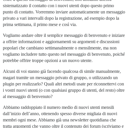
sistematizzato il contatto con i nuovi utenti dopo questo primo
punto di contatto. Vorremmo inviare automaticamente un messaggio
privato a vari intervalli dopo la registrazione, ad esempio dopo la
prima settimana, il primo mese e così via.
Vogliamo andare oltre il semplice messaggio di benvenuto e iniziare
a offrire informazioni e aggiornamenti su argomenti e discussioni
popolari che cambiano settimanalmente o mensilmente, ma non
vogliamo includere tutto questo nel messaggio di benvenuto, poiché
potrebbe offrire troppe opzioni a un nuovo utente.
Alcuni di voi stanno già facendo qualcosa di simile manualmente,
magari tramite un messaggio privato di gruppo, o utilizzando un
plugin per realizzarlo? Quali altri metodi usate per riconnettervi con
i vostri nuovi utenti (o con qualsiasi gruppo di utenti, del resto) oltre
al messaggio di benvenuto?
Abbiamo raddoppiato il numero medio di nuovi utenti mensili
dall’inizio dell’anno, ottenendo spesso diverse migliaia di nuovi
membri ogni mese. Abbiamo già una newsletter quotidiana che
tratta argomenti che vanno oltre il contenuto dei forum (scriviamo e