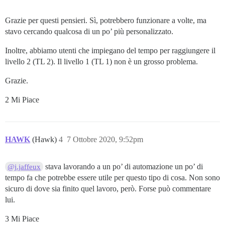
Grazie per questi pensieri. Sì, potrebbero funzionare a volte, ma
stavo cercando qualcosa di un po’ più personalizzato.
Inoltre, abbiamo utenti che impiegano del tempo per raggiungere il
livello 2 (TL 2). Il livello 1 (TL 1) non è un grosso problema.
Grazie.
2 Mi Piace
HAWK
(Hawk)
4
7 Ottobre 2020, 9:52pm
stava lavorando a un po’ di automazione un po’ di
@j.jaffeux
tempo fa che potrebbe essere utile per questo tipo di cosa. Non sono
sicuro di dove sia finito quel lavoro, però. Forse può commentare
lui.
3 Mi Piace