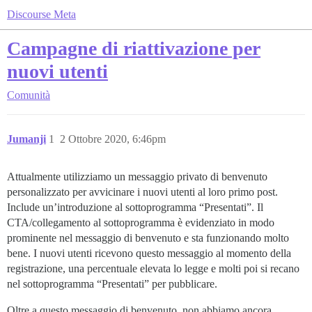
Discourse Meta
Campagne di riattivazione per
nuovi utenti
Comunità
Jumanji
1
2 Ottobre 2020, 6:46pm
Attualmente utilizziamo un messaggio privato di benvenuto
personalizzato per avvicinare i nuovi utenti al loro primo post.
Include un’introduzione al sottoprogramma “Presentati”. Il
CTA/collegamento al sottoprogramma è evidenziato in modo
prominente nel messaggio di benvenuto e sta funzionando molto
bene. I nuovi utenti ricevono questo messaggio al momento della
registrazione, una percentuale elevata lo legge e molti poi si recano
nel sottoprogramma “Presentati” per pubblicare.
Oltre a questo messaggio di benvenuto, non abbiamo ancora