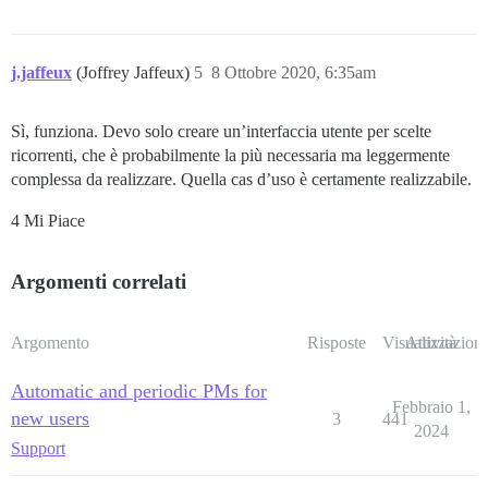
j.jaffeux
(Joffrey Jaffeux)
5
8 Ottobre 2020, 6:35am
Sì, funziona. Devo solo creare un’interfaccia utente per scelte
ricorrenti, che è probabilmente la più necessaria ma leggermente
complessa da realizzare. Quella cas d’uso è certamente realizzabile.
4 Mi Piace
Argomenti correlati
Argomento
Risposte
Visualizzazioni
Attività
Automatic and periodic PMs for
Febbraio 1,
new users
3
441
2024
Support