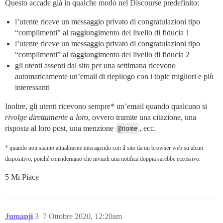
Questo accade già in qualche modo nel Discourse predefinito:
l’utente riceve un messaggio privato di congratulazioni tipo
“complimenti” al raggiungimento del livello di fiducia 1
l’utente riceve un messaggio privato di congratulazioni tipo
“complimenti” al raggiungimento del livello di fiducia 2
gli utenti assenti dal sito per una settimana ricevono
automaticamente un’email di riepilogo con i topic migliori e più
interessanti
Inoltre, gli utenti ricevono sempre* un’email quando qualcuno si
rivolge direttamente a loro
, ovvero tramite una citazione, una
risposta al loro post, una menzione
@nome
, ecc.
* quando non stanno attualmente interagendo con il sito da un browser web su alcun
dispositivo, poiché consideriamo che inviarli una notifica doppia sarebbe eccessivo.
5 Mi Piace
Jumanji
3
7 Ottobre 2020, 12:20am