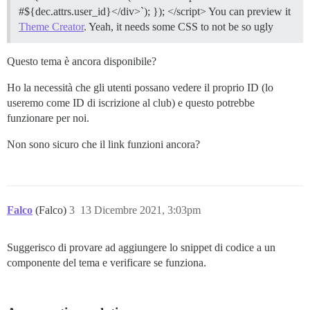
#${dec.attrs.user_id}</div>`); }); </script> You can preview it
Theme Creator
. Yeah, it needs some CSS to not be so ugly
Questo tema è ancora disponibile?
Ho la necessità che gli utenti possano vedere il proprio ID (lo
useremo come ID di iscrizione al club) e questo potrebbe
funzionare per noi.
Non sono sicuro che il link funzioni ancora?
Falco
(Falco)
3
13 Dicembre 2021, 3:03pm
Suggerisco di provare ad aggiungere lo snippet di codice a un
componente del tema e verificare se funziona.