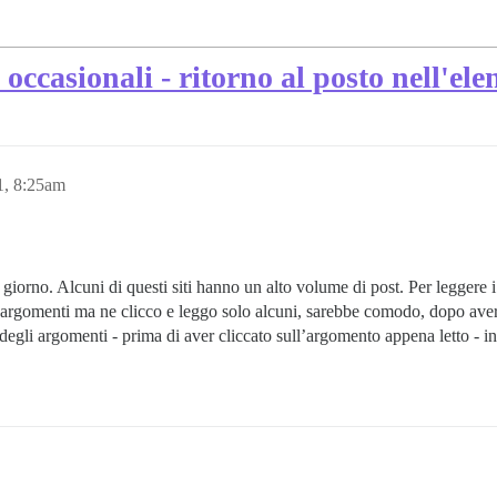
ccasionali - ritorno al posto nell'ele
1, 8:25am
iorno. Alcuni di questi siti hanno un alto volume di post. Per leggere i
di argomenti ma ne clicco e leggo solo alcuni, sarebbe comodo, dopo aver
 degli argomenti - prima di aver cliccato sull’argomento appena letto - in