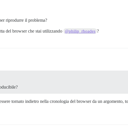
er riprodurre il problema?
atta del browser che stai utilizzando
?
@philip_rhoades
roducibile?
sere tornato indietro nella cronologia del browser da un argomento, torn