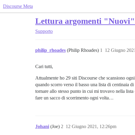
Discourse Meta
Lettura argomenti "Nuovi" o
Supporto
philip_rhoades
(Philip Rhoades)
1
12 Giugno 202
Cari tutti,
Attualmente ho 29 siti Discourse che scansiono ogni g
quando scorro verso il basso una lista di centinaia 
tornare allo stesso punto in cui mi trovavo nella lista
fare un sacco di scorrimento ogni volta…
Johani
(Joe)
2
12 Giugno 2021, 12:26pm