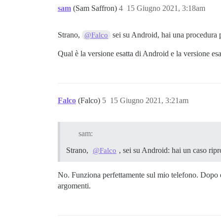
sam
(Sam Saffron)
4
15 Giugno 2021, 3:18am
Strano,
sei su Android, hai una procedura p
@Falco
Qual è la versione esatta di Android e la versione es
Falco
(Falco)
5
15 Giugno 2021, 3:21am
sam:
Strano,
, sei su Android: hai un caso rip
@Falco
No. Funziona perfettamente sul mio telefono. Dopo es
argomenti.