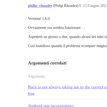
philip_rhoades
(Philip Rhoades)
6
15 Giugno 202
Versione 1.6.0
Ovviamente ora sembra funzionare . .
Aspetterò un giorno o due, quando alcuni dei miei siti
Così fastidioso quando il problema scompare magicam
Argomenti correlati
Argomento
Back is not always taking me to the correct 
Bug
Android app inconsistency