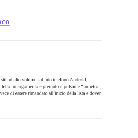
nco
 siti ad alto volume sul mio telefono Android,
 letto un argomento e premuto il pulsante “Indietro”,
vece di essere rimandato all’inizio della lista e dover