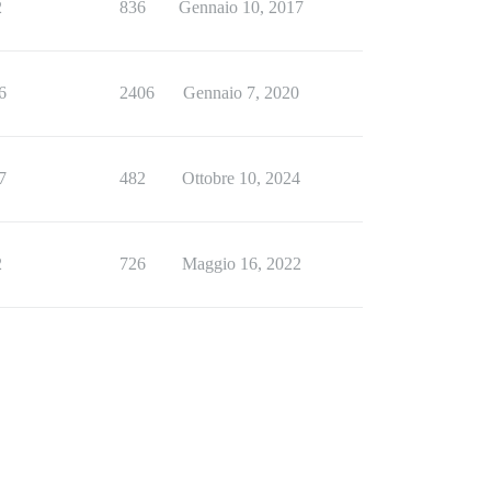
2
836
Gennaio 10, 2017
6
2406
Gennaio 7, 2020
7
482
Ottobre 10, 2024
2
726
Maggio 16, 2022