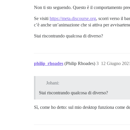
Non ti sto seguendo. Questo è il comportamento pred
Se visiti
https://meta.discourse.org
, scorri verso il b
c’è anche un’animazione che si attiva per avvisarten
Stai riscontrando qualcosa di diverso?
philip_rhoades
(Philip Rhoades)
3
12 Giugno 202
Johani:
Stai riscontrando qualcosa di diverso?
Sì, come ho detto: sul mio desktop funziona come de