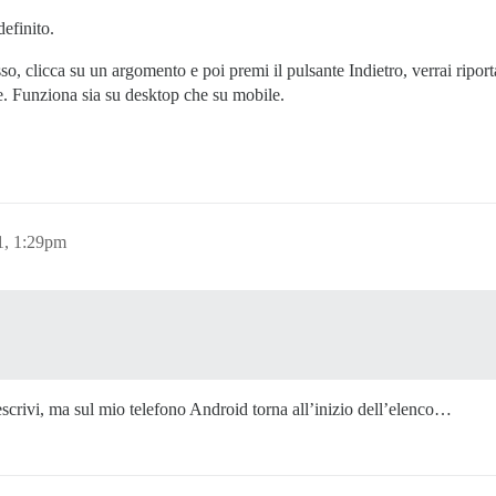
efinito.
asso, clicca su un argomento e poi premi il pulsante Indietro, verrai riport
e. Funziona sia su desktop che su mobile.
1, 1:29pm
scrivi, ma sul mio telefono Android torna all’inizio dell’elenco…