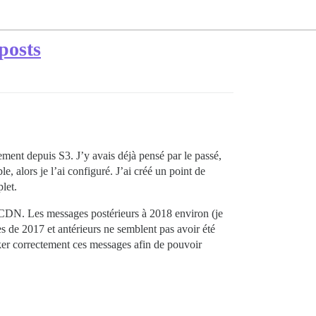
posts
ment depuis S3. J’y avais déjà pensé par le passé,
e, alors je l’ai configuré. J’ai créé un point de
let.
e CDN. Les messages postérieurs à 2018 environ (je
s de 2017 et antérieurs ne semblent pas avoir été
aker correctement ces messages afin de pouvoir