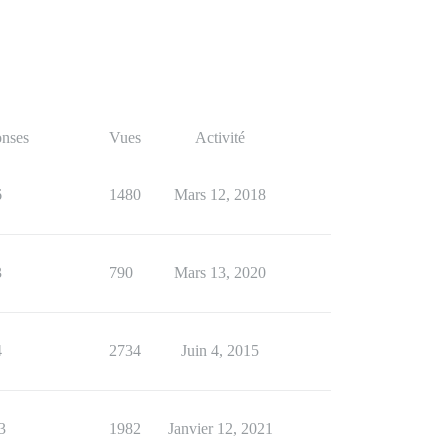
nses
Vues
Activité
6
1480
Mars 12, 2018
3
790
Mars 13, 2020
4
2734
Juin 4, 2015
3
1982
Janvier 12, 2021