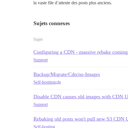
la vaste file d’attente des posts plus anciens.
Sujets connexes
Sujet
Configuring a CDN - massive rebake coming
Support
Backup/Migrate/Cdn/no-Images
Self-hosting
cdn
Disable CDN causes old images with CDN U
Support
Rebaking old posts won't pull new S3 CDN 
Self-hosting