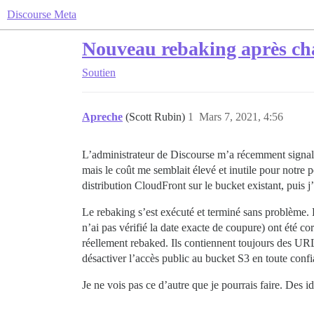
Discourse Meta
Nouveau rebaking après ch
Soutien
Apreche
(Scott Rubin)
1
Mars 7, 2021, 4:56
L’administrateur de Discourse m’a récemment signalé 
mais le coût me semblait élevé et inutile pour notre p
distribution CloudFront sur le bucket existant, puis 
Le rebaking s’est exécuté et terminé sans problème.
n’ai pas vérifié la date exacte de coupure) ont été 
réellement rebaked. Ils contiennent toujours des URL
désactiver l’accès public au bucket S3 en toute confi
Je ne vois pas ce d’autre que je pourrais faire. Des i