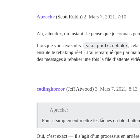
Apreche
(Scott Rubin)
2
Mars 7, 2021, 7:10
Ah, attendez, un instant. Je pense que je connais peut
Lorsque vous exécutez
rake posts:rebake
, cela
ensuite le rebaking réel ? J’ai remarqué que j’ai ma
des messages à rebaker une fois la file d’attente vidé
codinghorror
(Jeff Atwood)
3
Mars 7, 2021, 8:13
Apreche:
Faut-il simplement mettre les tâches en file d’atte
Oui, c’est exact — il s’agit d’un processus en arrière-