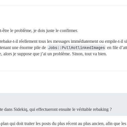
-être le problème, je dois juste le confirmer.
 rebake-t-il réellement tous les messages immédiatement ou empile-t-il 
intenant une énorme pile de
Jobs::PullHotlinkedImages
en file d’at
e, alors je suppose que j’ai un problème. Sinon, tout va bien.
nte dans Sidekiq, qui effectueront ensuite le véritable rebaking ?
plan qui doit traiter les posts du plus récent au plus ancien, afin que les 