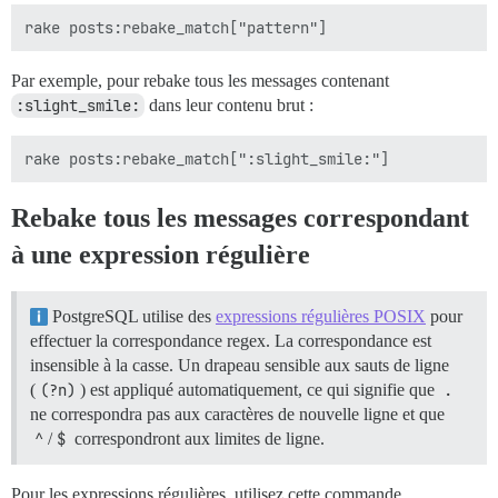
Par exemple, pour rebake tous les messages contenant
:slight_smile:
dans leur contenu brut :
Rebake tous les messages correspondant
à une expression régulière
PostgreSQL utilise des
expressions régulières POSIX
pour
effectuer la correspondance regex. La correspondance est
insensible à la casse. Un drapeau sensible aux sauts de ligne
(
(?n)
) est appliqué automatiquement, ce qui signifie que
.
ne correspondra pas aux caractères de nouvelle ligne et que
^
/
$
correspondront aux limites de ligne.
Pour les expressions régulières, utilisez cette commande.