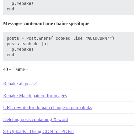
  p.rebake!

Messages contenant une chaîne spécifique
posts = Post.where("cooked like '%OldCDN%'")

posts.each do |p|

  p.rebake!

40 « J'aime »
Rebake all posts?
Rebake Match pattern for images
URL rewrite for domain change in permalinks
Deleting posts containing X word
S3 Uploads - Using CDN for PDFs?