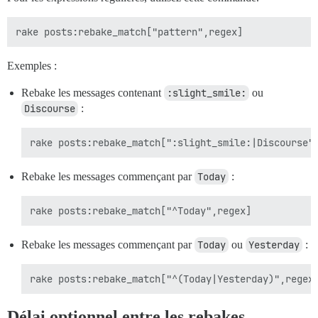
Exemples :
Rebake les messages contenant
:slight_smile:
ou
Discourse
:
Rebake les messages commençant par
Today
:
Rebake les messages commençant par
Today
ou
Yesterday
:
Délai optionnel entre les rebakes