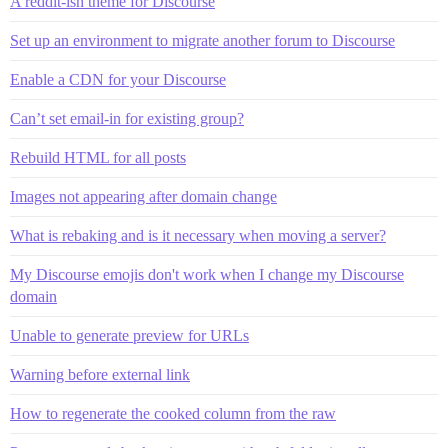
A reddit-ish theme for Discourse
Set up an environment to migrate another forum to Discourse
Enable a CDN for your Discourse
Can’t set email-in for existing group?
Rebuild HTML for all posts
Images not appearing after domain change
What is rebaking and is it necessary when moving a server?
My Discourse emojis don't work when I change my Discourse
domain
Unable to generate preview for URLs
Warning before external link
How to regenerate the cooked column from the raw