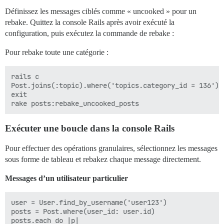
Définissez les messages ciblés comme « uncooked » pour un
rebake. Quittez la console Rails après avoir exécuté la
configuration, puis exécutez la commande de rebake :
Pour rebake toute une catégorie :
rails c

Post.joins(:topic).where('topics.category_id = 136').
exit

Exécuter une boucle dans la console Rails
Pour effectuer des opérations granulaires, sélectionnez les messages
sous forme de tableau et rebakez chaque message directement.
Messages d’un utilisateur particulier
user = User.find_by_username('user123')

posts = Post.where(user_id: user.id)

posts.each do |p|
