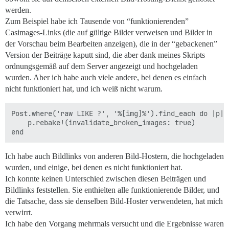
werden.
Zum Beispiel habe ich Tausende von “funktionierenden”
Casimages-Links (die auf gültige Bilder verweisen und Bilder in
der Vorschau beim Bearbeiten anzeigen), die in der “gebackenen”
Version der Beiträge kaputt sind, die aber dank meines Skripts
ordnungsgemäß auf dem Server angezeigt und hochgeladen
wurden. Aber ich habe auch viele andere, bei denen es einfach
nicht funktioniert hat, und ich weiß nicht warum.
Post.where('raw LIKE ?', '%[img]%').find_each do |p|

    p.rebake!(invalidate_broken_images: true)

Ich habe auch Bildlinks von anderen Bild-Hostern, die hochgeladen
wurden, und einige, bei denen es nicht funktioniert hat.
Ich konnte keinen Unterschied zwischen diesen Beiträgen und
Bildlinks feststellen. Sie enthielten alle funktionierende Bilder, und
die Tatsache, dass sie denselben Bild-Hoster verwendeten, hat mich
verwirrt.
Ich habe den Vorgang mehrmals versucht und die Ergebnisse waren