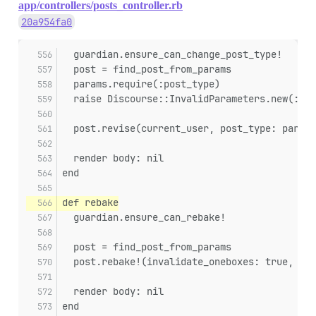
app/controllers/posts_controller.rb
20a954fa0
  guardian.ensure_can_change_post_type!
  post = find_post_from_params
  params.require(:post_type)
  raise Discourse::InvalidParameters.new(:pos
  post.revise(current_user, post_type: params
  render body: nil
end
def rebake
  guardian.ensure_can_rebake!
  post = find_post_from_params
  post.rebake!(invalidate_oneboxes: true, inv
  render body: nil
end