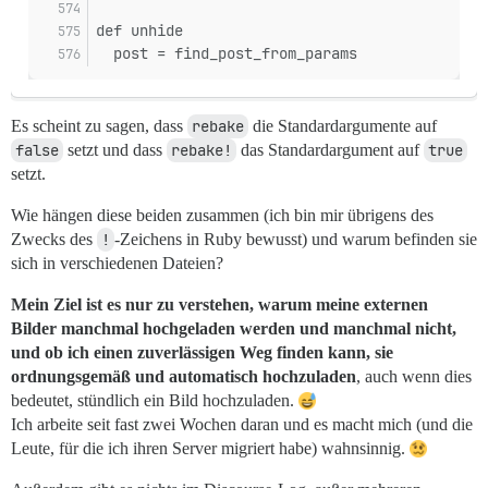
def unhide
  post = find_post_from_params
Es scheint zu sagen, dass
rebake
die Standardargumente auf
false
setzt und dass
rebake!
das Standardargument auf
true
setzt.
Wie hängen diese beiden zusammen (ich bin mir übrigens des
Zwecks des
!
-Zeichens in Ruby bewusst) und warum befinden sie
sich in verschiedenen Dateien?
Mein Ziel ist es nur zu verstehen, warum meine externen
Bilder manchmal hochgeladen werden und manchmal nicht,
und ob ich einen zuverlässigen Weg finden kann, sie
ordnungsgemäß und automatisch hochzuladen
, auch wenn dies
bedeutet, stündlich ein Bild hochzuladen.
Ich arbeite seit fast zwei Wochen daran und es macht mich (und die
Leute, für die ich ihren Server migriert habe) wahnsinnig.