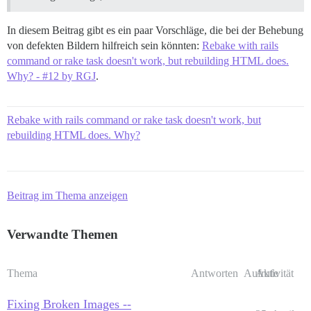
In diesem Beitrag gibt es ein paar Vorschläge, die bei der Behebung
von defekten Bildern hilfreich sein könnten:
Rebake with rails
command or rake task doesn't work, but rebuilding HTML does.
Why? - #12 by RGJ
.
Rebake with rails command or rake task doesn't work, but
rebuilding HTML does. Why?
Beitrag im Thema anzeigen
Verwandte Themen
Thema
Antworten
Aufrufe
Aktivität
Fixing Broken Images --