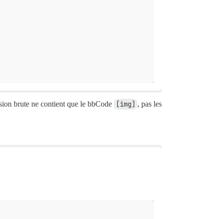
sion brute ne contient que le bbCode
[img]
, pas les