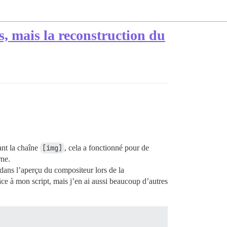
, mais la reconstruction du
nt la chaîne
[img]
, cela a fonctionné pour de
rne.
 dans l’aperçu du compositeur lors de la
râce à mon script, mais j’en ai aussi beaucoup d’autres