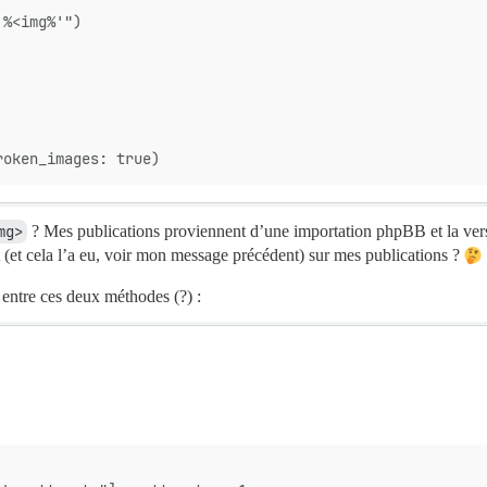
'%<img%'")
roken_images: true)
mg>
? Mes publications proviennent d’une importation phpBB et la ver
t (et cela l’a eu, voir mon message précédent) sur mes publications ?
 entre ces deux méthodes (?) :