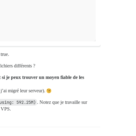
true.
ichiers différents ?
si je peux trouver un moyen fiable de les
j’ai migré leur serveur).
using: 592.25M)
. Notez que je travaille sur
e VPS.