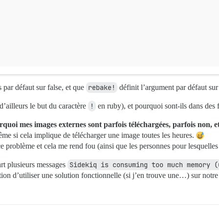
 par défaut sur false, et que
rebake!
définit l’argument par défaut sur 
’ailleurs le but du caractère
!
en ruby), et pourquoi sont-ils dans des f
oi mes images externes sont parfois téléchargées, parfois non, et 
ême si cela implique de télécharger une image toutes les heures.
ce problème et cela me rend fou (ainsi que les personnes pour lesquelles 
part plusieurs messages
Sidekiq is consuming too much memory (
on d’utiliser une solution fonctionnelle (si j’en trouve une…) sur notr