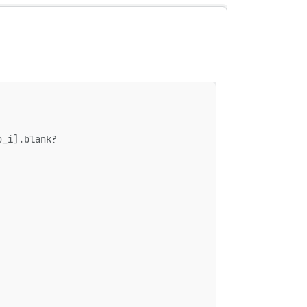
o_i].blank?