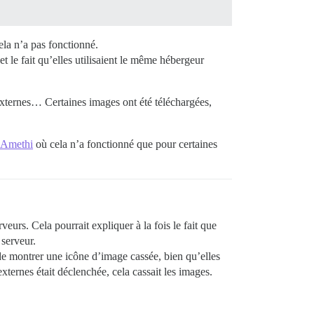
ela n’a pas fonctionné.
et le fait qu’elles utilisaient le même hébergeur
 externes… Certaines images ont été téléchargées,
y Amethi
où cela n’a fonctionné que pour certaines
urs. Cela pourrait expliquer à la fois le fait que
 serveur.
de montrer une icône d’image cassée, bien qu’elles
ternes était déclenchée, cela cassait les images.