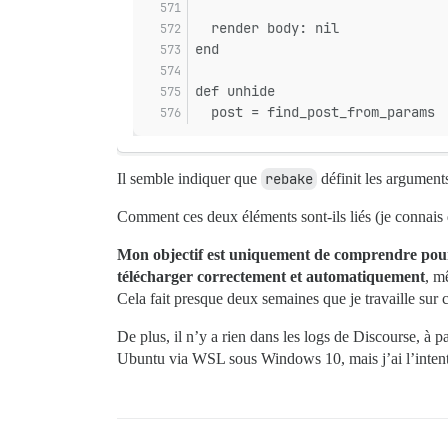
  render body: nil
end
def unhide
  post = find_post_from_params
Il semble indiquer que
rebake
définit les arguments
Comment ces deux éléments sont-ils liés (je connais d
Mon objectif est uniquement de comprendre pourqu
télécharger correctement et automatiquement
, m
Cela fait presque deux semaines que je travaille sur 
De plus, il n’y a rien dans les logs de Discourse, à 
Ubuntu via WSL sous Windows 10, mais j’ai l’intenti