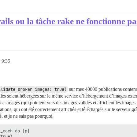
ls ou la tâche rake ne fonctionne pas
 9:35
alidate_broken_images: true)
sur mes 40000 publications contena
les soient hébergées sur le même service d’hébergement d’images exte
” casimages (qui pointent vers des images valides et affichent les images
ations, qui ont été correctement affichés et téléchargés sur le serveur g
, et je ne sais pas pourquoi.
_each do |p|

true)
