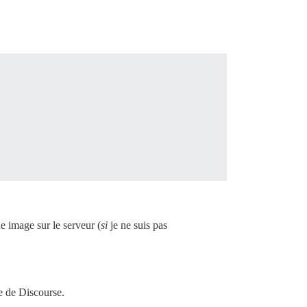
 image sur le serveur (
si
je ne suis pas
de de Discourse.