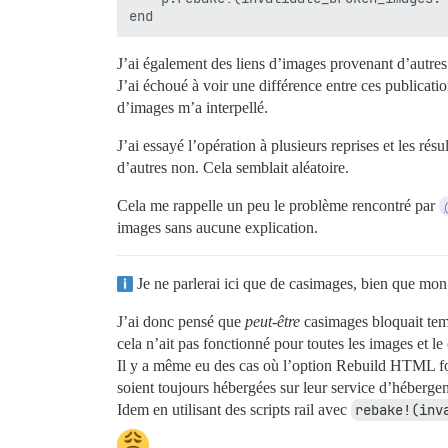
J’ai également des liens d’images provenant d’autres 
J’ai échoué à voir une différence entre ces publicatio
d’images m’a interpellé.
J’ai essayé l’opération à plusieurs reprises et les 
d’autres non. Cela semblait aléatoire.
Cela me rappelle un peu le problème rencontré par
images sans aucune explication.
Je ne parlerai ici que de casimages, bien que mon 
J’ai donc pensé que
peut-être
casimages bloquait temp
cela n’ait pas fonctionné pour toutes les images et l
Il y a même eu des cas où l’option Rebuild HTML fonc
soient toujours hébergées sur leur service d’hébergem
Idem en utilisant des scripts rail avec
rebake!(inv