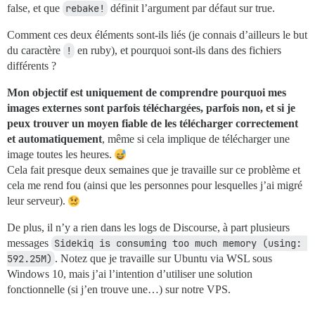
false, et que
rebake!
définit l’argument par défaut sur true.
Comment ces deux éléments sont-ils liés (je connais d’ailleurs le but
du caractère
!
en ruby), et pourquoi sont-ils dans des fichiers
différents ?
Mon objectif est uniquement de comprendre pourquoi mes
images externes sont parfois téléchargées, parfois non, et si je
peux trouver un moyen fiable de les télécharger correctement
et automatiquement
, même si cela implique de télécharger une
image toutes les heures.
Cela fait presque deux semaines que je travaille sur ce problème et
cela me rend fou (ainsi que les personnes pour lesquelles j’ai migré
leur serveur).
De plus, il n’y a rien dans les logs de Discourse, à part plusieurs
messages
Sidekiq is consuming too much memory (using: 
592.25M)
. Notez que je travaille sur Ubuntu via WSL sous
Windows 10, mais j’ai l’intention d’utiliser une solution
fonctionnelle (si j’en trouve une…) sur notre VPS.