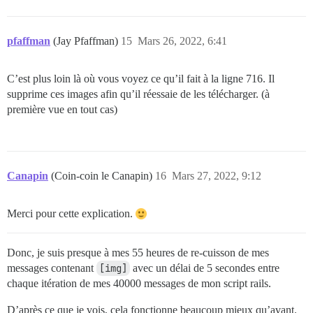
pfaffman
(Jay Pfaffman)
15
Mars 26, 2022, 6:41
C’est plus loin là où vous voyez ce qu’il fait à la ligne 716. Il
supprime ces images afin qu’il réessaie de les télécharger. (à
première vue en tout cas)
Canapin
(Coin-coin le Canapin)
16
Mars 27, 2022, 9:12
Merci pour cette explication.
Donc, je suis presque à mes 55 heures de re-cuisson de mes
messages contenant
[img]
avec un délai de 5 secondes entre
chaque itération de mes 40000 messages de mon script rails.
D’après ce que je vois, cela fonctionne beaucoup mieux qu’avant.