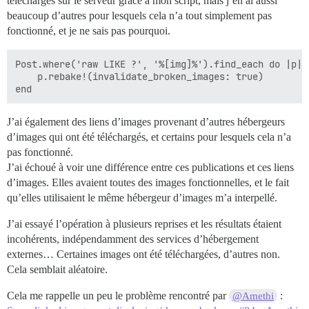
téléchargés sur le serveur grâce à mon script, mais j’en ai aussi
beaucoup d’autres pour lesquels cela n’a tout simplement pas
fonctionné, et je ne sais pas pourquoi.
Post.where('raw LIKE ?', '%[img]%').find_each do |p|

    p.rebake!(invalidate_broken_images: true)

J’ai également des liens d’images provenant d’autres hébergeurs
d’images qui ont été téléchargés, et certains pour lesquels cela n’a
pas fonctionné.
J’ai échoué à voir une différence entre ces publications et ces liens
d’images. Elles avaient toutes des images fonctionnelles, et le fait
qu’elles utilisaient le même hébergeur d’images m’a interpellé.
J’ai essayé l’opération à plusieurs reprises et les résultats étaient
incohérents, indépendamment des services d’hébergement
externes… Certaines images ont été téléchargées, d’autres non.
Cela semblait aléatoire.
Cela me rappelle un peu le problème rencontré par
:
@Amethi