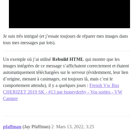
Je suis très intrigué (et j’essaie toujours de réparer mes images dans
tous mes messages par lots).
Un exemple où j’ai utilisé
Rebuild HTML
qui montre que les
images intégrées de ce message s’affichaient correctement et étaient
automatiquement téléchargées sur le serveur (évidemment, leur lien
d’origine, menant à casimages, est toujours là, mais c’est le
comportement attendu), il y a quelques jours :
Frensh Vw Bus
CHERIZET 2019 SK - #13 par buggyderby - Vos sorties - VW
Camper
pfaffman
(Jay Pfaffman)
2
Mars 13, 2022, 3:25