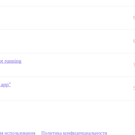
ot running
 app"
ия использования
Политика конфиденциальности