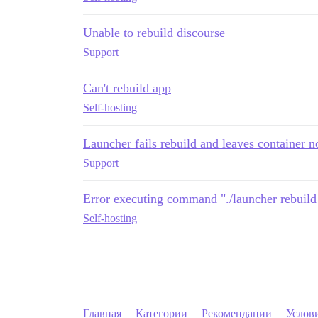
Unable to rebuild discourse
Support
Can't rebuild app
Self-hosting
Launcher fails rebuild and leaves container n
Support
Error executing command "./launcher rebuild
Self-hosting
Главная
Категории
Рекомендации
Услов