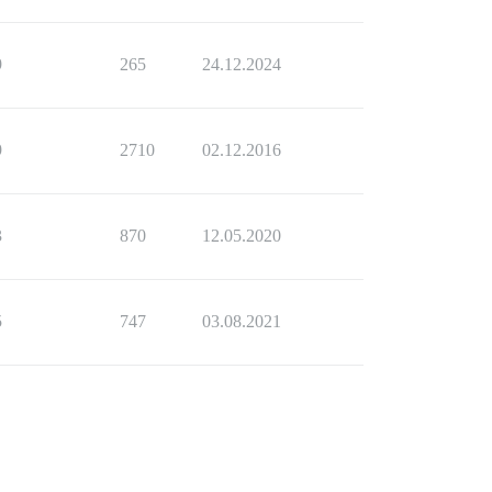
9
265
24.12.2024
9
2710
02.12.2016
3
870
12.05.2020
5
747
03.08.2021