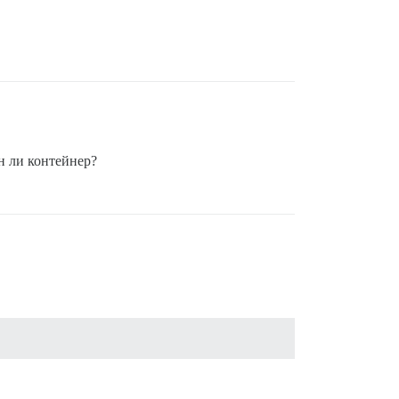
н ли контейнер?