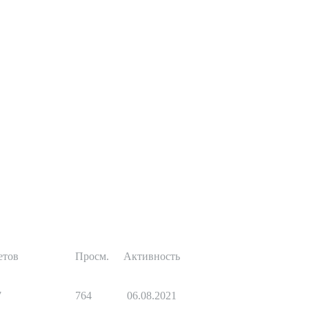
етов
Просм.
Активность
7
764
06.08.2021