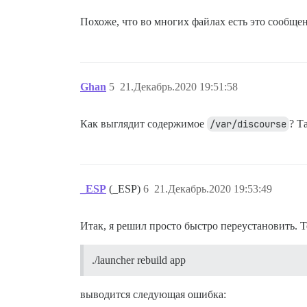
Похоже, что во многих файлах есть это сообще
Ghan
5
21.Декабрь.2020 19:51:58
Как выглядит содержимое
/var/discourse
? Т
_ESP
(_ESP)
6
21.Декабрь.2020 19:53:49
Итак, я решил просто быстро переустановить. Т
./launcher rebuild app
выводится следующая ошибка: