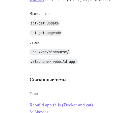
Выполните
apt-get update
apt-get upgrade
Затем
 cd /var/discourse/
./launcher rebuild app 
Связанные темы
Тема
Rebuild app fails (Docker and cat)
Self-hosting