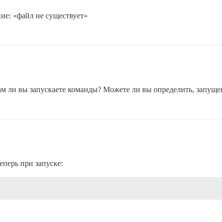
ние: «файл не существует»
ам ли вы запускаете команды? Можете ли вы определить, запуще
еперь при запуске: