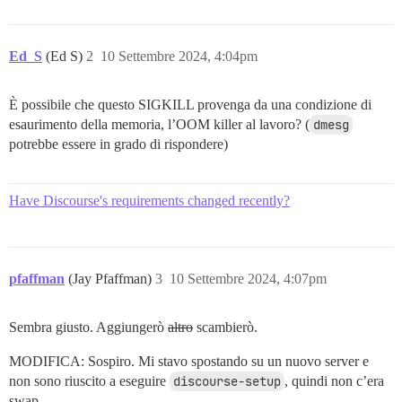
Ed_S
(Ed S)
2
10 Settembre 2024, 4:04pm
È possibile che questo SIGKILL provenga da una condizione di
esaurimento della memoria, l’OOM killer al lavoro? (
dmesg
potrebbe essere in grado di rispondere)
Have Discourse's requirements changed recently?
pfaffman
(Jay Pfaffman)
3
10 Settembre 2024, 4:07pm
Sembra giusto. Aggiungerò
altro
scambierò.
MODIFICA: Sospiro. Mi stavo spostando su un nuovo server e
non sono riuscito a eseguire
discourse-setup
, quindi non c’era
swap.