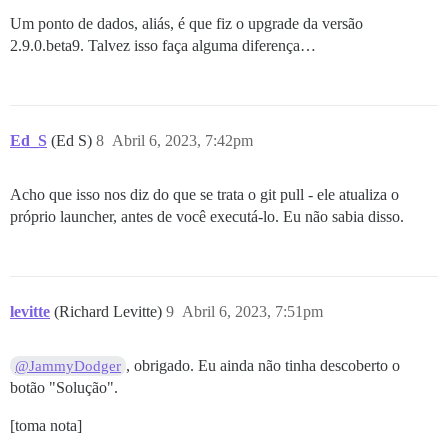
Um ponto de dados, aliás, é que fiz o upgrade da versão
2.9.0.beta9. Talvez isso faça alguma diferença…
Ed_S
(Ed S)
8
Abril 6, 2023, 7:42pm
Acho que isso nos diz do que se trata o git pull - ele atualiza o
próprio launcher, antes de você executá-lo. Eu não sabia disso.
levitte
(Richard Levitte)
9
Abril 6, 2023, 7:51pm
, obrigado. Eu ainda não tinha descoberto o
@JammyDodger
botão "Solução".
[toma nota]