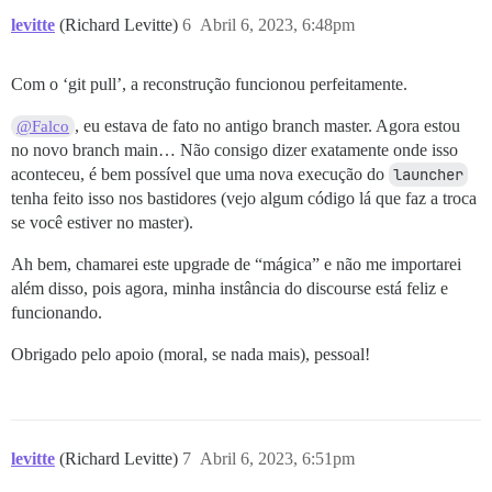
levitte
(Richard Levitte)
6
Abril 6, 2023, 6:48pm
Com o ‘git pull’, a reconstrução funcionou perfeitamente.
, eu estava de fato no antigo branch master. Agora estou
@Falco
no novo branch main… Não consigo dizer exatamente onde isso
aconteceu, é bem possível que uma nova execução do
launcher
tenha feito isso nos bastidores (vejo algum código lá que faz a troca
se você estiver no master).
Ah bem, chamarei este upgrade de “mágica” e não me importarei
além disso, pois agora, minha instância do discourse está feliz e
funcionando.
Obrigado pelo apoio (moral, se nada mais), pessoal!
levitte
(Richard Levitte)
7
Abril 6, 2023, 6:51pm