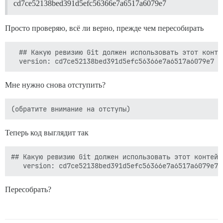
cd7ce52138bed391d5efc56366e7a6517a6079e7
Просто проверяю, всё ли верно, прежде чем пересобирать
  ## Какую ревизию Git должен использовать этот конте
Мне нужно снова отступить?
Теперь код выглядит так
## Какую ревизию Git должен использовать этот контейн
Пересобрать?