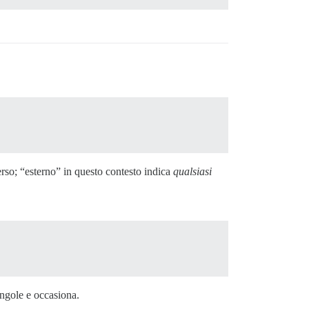
erso; “esterno” in questo contesto indica
qualsiasi
singole e occasiona.