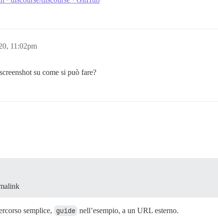
020, 11:02pm
 screenshot su come si può fare?
rmalink
ercorso semplice,
guide
nell’esempio, a un URL esterno.