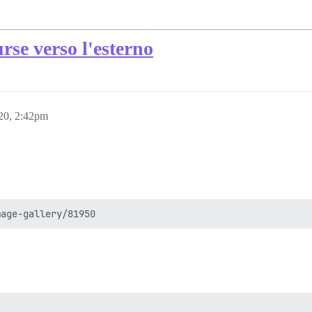
se verso l'esterno
020, 2:42pm