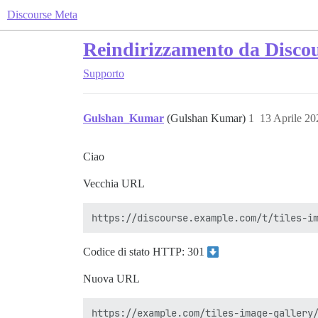
Discourse Meta
Reindirizzamento da Discour
Supporto
Gulshan_Kumar
(Gulshan Kumar)
1
13 Aprile 2
Ciao
Vecchia URL
Codice di stato HTTP: 301
Nuova URL