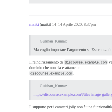
maiki
(maiki)
14
14 Aprile 2020, 8:37pm
Gulshan_Kumar:
Ma voglio impostare l’argomento su Esterno… dov
Il reindirizzamento di
discourse.example.com
ve
dominio che non sia esattamente
discourse.example.com
.
Gulshan_Kumar:
https://discourse.example.com/t/tiles-image-gallery
Il supporto per i caratteri jolly non è una funzionali