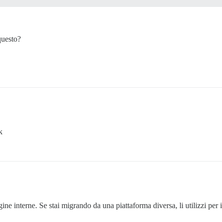
questo?
k
ine interne. Se stai migrando da una piattaforma diversa, li utilizzi per in