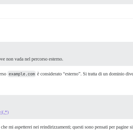
e non vada nel percorso esterno.
rso
example.com
è considerato “esterno”. Si tratta di un dominio div
/(.*)
tà che mi aspetterei nei reindirizzamenti; questi sono pensati per pagine 