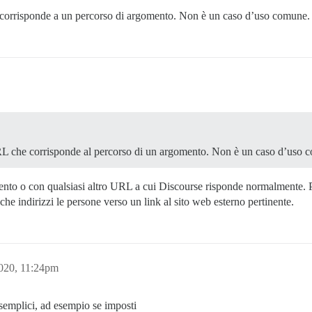
 corrisponde a un percorso di argomento. Non è un caso d’uso comune.
URL che corrisponde al percorso di un argomento. Non è un caso d’uso 
to o con qualsiasi altro URL a cui Discourse risponde normalmente. Prov
 che indirizzi le persone verso un link al sito web esterno pertinente.
2020, 11:24pm
semplici, ad esempio se imposti