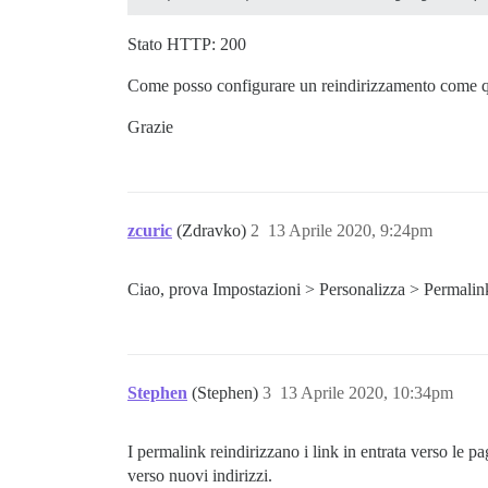
Stato HTTP: 200
Come posso configurare un reindirizzamento come 
Grazie
zcuric
(Zdravko)
2
13 Aprile 2020, 9:24pm
Ciao, prova Impostazioni > Personalizza > Permalin
Stephen
(Stephen)
3
13 Aprile 2020, 10:34pm
I permalink reindirizzano i link in entrata verso le pag
verso nuovi indirizzi.