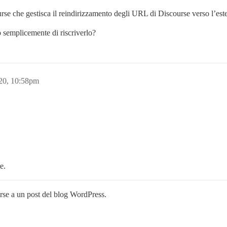
rse che gestisca il reindirizzamento degli URL di Discourse verso l’est
 o semplicemente di riscriverlo?
020, 10:58pm
e.
rse a un post del blog WordPress.