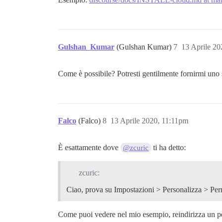
Gulshan_Kumar
(Gulshan Kumar)
7
13 Aprile 2
Come è possibile? Potresti gentilmente fornirmi uno
Falco
(Falco)
8
13 Aprile 2020, 11:11pm
È esattamente dove
ti ha detto:
@zcuric
zcuric:
Ciao, prova su Impostazioni > Personalizza > Pe
Come puoi vedere nel mio esempio, reindirizza un p