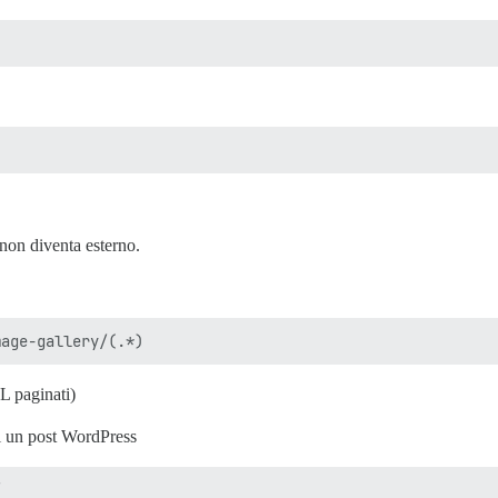
non diventa esterno.
L paginati)
di un post WordPress