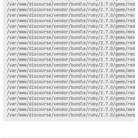
/var/www/discourse/vendor/bundle/ruby/2.7.0/gems/redi
/var/www/discourse/vendor/bundle/ruby/2.7.0/gems/redi
/var/www/discourse/vendor/bundle/ruby/2.7.0/gems/rack
/var/www/discourse/vendor/bundle/ruby/2.7.0/gems/redi
/var/www/discourse/vendor/bundle/ruby/2.7.0/gems/redi
/var/www/discourse/vendor/bundle/ruby/2.7.0/gems/mess
/var/www/discourse/vendor/bundle/ruby/2.7.0/gems/mess
/var/www/discourse/vendor/bundle/ruby/2.7.0/gems/redi
/var/www/discourse/vendor/bundle/ruby/2.7.0/gems/redi
/var/www/discourse/vendor/bundle/ruby/2.7.0/gems/rack
/var/www/discourse/vendor/bundle/ruby/2.7.0/gems/redi
/var/www/discourse/vendor/bundle/ruby/2.7.0/gems/redi
/var/www/discourse/vendor/bundle/ruby/2.7.0/gems/mess
/var/www/discourse/vendor/bundle/ruby/2.7.0/gems/mess
/var/www/discourse/vendor/bundle/ruby/2.7.0/gems/redi
/var/www/discourse/vendor/bundle/ruby/2.7.0/gems/redi
/var/www/discourse/vendor/bundle/ruby/2.7.0/gems/rack
/var/www/discourse/vendor/bundle/ruby/2.7.0/gems/redi
/var/www/discourse/vendor/bundle/ruby/2.7.0/gems/redi
/var/www/discourse/vendor/bundle/ruby/2.7.0/gems/mess