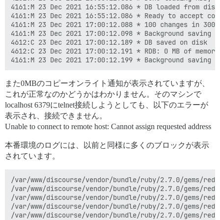
4161:M 23 Dec 2021 16:55:12.086 * DB loaded from disk:
4161:M 23 Dec 2021 16:55:12.086 * Ready to accept conn
4161:M 23 Dec 2021 17:00:12.088 * 100 changes in 300 s
4161:M 23 Dec 2021 17:00:12.098 * Background saving st
4612:C 23 Dec 2021 17:00:12.189 * DB saved on disk

4612:C 23 Dec 2021 17:00:12.191 * RDB: 0 MB of memory
また0MBのコピーオンライト通知が表示されていますが、
これが正常なのかどうかはわかりません。そのマシンで
localhost 6379にtelnet接続しようとしても、以下のエラーが
表示され、接続できません。
Unable to connect to remote host: Cannot assign requested address
本番環境のログには、以前と同様に多くのブロックが表示
されています。
/var/www/discourse/vendor/bundle/ruby/2.7.0/gems/redi
/var/www/discourse/vendor/bundle/ruby/2.7.0/gems/redi
/var/www/discourse/vendor/bundle/ruby/2.7.0/gems/redi
/var/www/discourse/vendor/bundle/ruby/2.7.0/gems/redi
/var/www/discourse/vendor/bundle/ruby/2.7.0/gems/redi