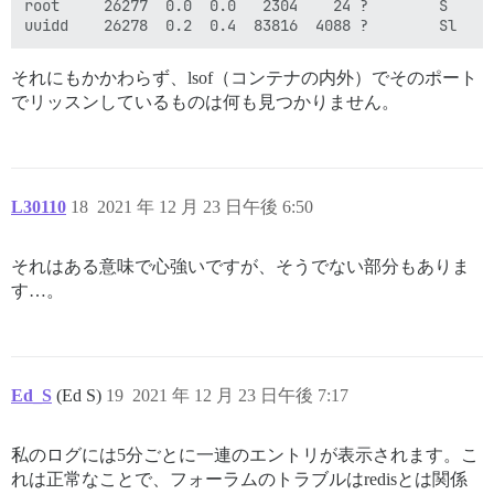
root     26277  0.0  0.0   2304    24 ?        S    D
それにもかかわらず、lsof（コンテナの内外）でそのポート
でリッスンしているものは何も見つかりません。
L30110
18
2021 年 12 月 23 日午後 6:50
それはある意味で心強いですが、そうでない部分もありま
す…。
Ed_S
(Ed S)
19
2021 年 12 月 23 日午後 7:17
私のログには5分ごとに一連のエントリが表示されます。こ
れは正常なことで、フォーラムのトラブルはredisとは関係