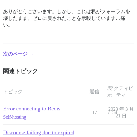
ありがとうございます。しかし、これは私がフォーラムを
壊したまま、ゼロに戻されたことを示唆しています…痛
い。
次のページ →
関連トピック
表
アクティビ
トピック
返信
示
ティ
Error connecting to Redis
2023 年 3 月
17
7154
21 日
Self-hosting
Discourse failing due to expired