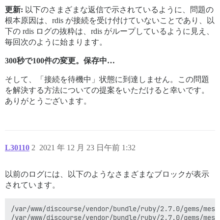
更新:
以下のさまざまな返信で示されているように、問題の
根本原因は、rdis が接続を受け付けていないことであり、以
下の rdis ログの抜粋は、rdis がループしているように見え、
毎回次のように始まります。
300秒で100件の変更。保存中…
そして、「接続を待機中」状態に到達しません。この問題
を解決する方法についての提案をいただけると幸いです。
ありがとうございます。
L30110
2
2021 年 12 月 23 日午前 1:32
以前のログには、以下のようなさまざまなブロックが表示
されています。
/var/www/discourse/vendor/bundle/ruby/2.7.0/gems/mess
/var/www/discourse/vendor/bundle/ruby/2.7.0/gems/mess