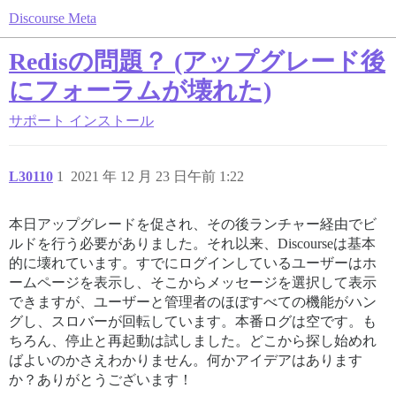
Discourse Meta
Redisの問題？ (アップグレード後
にフォーラムが壊れた)
サポート
インストール
L30110
1
2021 年 12 月 23 日午前 1:22
本日アップグレードを促され、その後ランチャー経由でビ
ルドを行う必要がありました。それ以来、Discourseは基本
的に壊れています。すでにログインしているユーザーはホ
ームページを表示し、そこからメッセージを選択して表示
できますが、ユーザーと管理者のほぼすべての機能がハン
グし、スロバーが回転しています。本番ログは空です。も
ちろん、停止と再起動は試しました。どこから探し始めれ
ばよいのかさえわかりません。何かアイデアはあります
か？ありがとうございます！