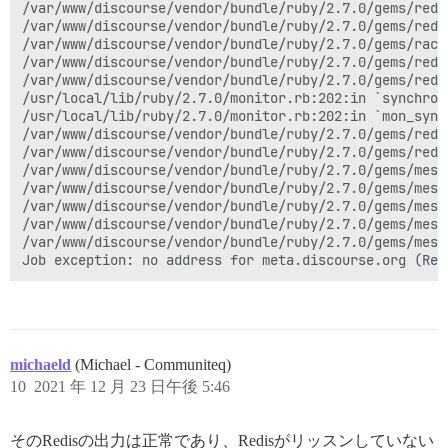
/var/www/discourse/vendor/bundle/ruby/2.7.0/gems/redi
/var/www/discourse/vendor/bundle/ruby/2.7.0/gems/redi
/var/www/discourse/vendor/bundle/ruby/2.7.0/gems/rack
/var/www/discourse/vendor/bundle/ruby/2.7.0/gems/redi
/var/www/discourse/vendor/bundle/ruby/2.7.0/gems/redi
/usr/local/lib/ruby/2.7.0/monitor.rb:202:in `synchroni
/usr/local/lib/ruby/2.7.0/monitor.rb:202:in `mon_synch
/var/www/discourse/vendor/bundle/ruby/2.7.0/gems/redi
/var/www/discourse/vendor/bundle/ruby/2.7.0/gems/redi
/var/www/discourse/vendor/bundle/ruby/2.7.0/gems/mess
/var/www/discourse/vendor/bundle/ruby/2.7.0/gems/mess
/var/www/discourse/vendor/bundle/ruby/2.7.0/gems/mess
/var/www/discourse/vendor/bundle/ruby/2.7.0/gems/mess
/var/www/discourse/vendor/bundle/ruby/2.7.0/gems/mess
michaeld
(Michael - Communiteq)
10
2021 年 12 月 23 日午後 5:46
そのRedisの出力は正常であり、Redisがリッスンしていない