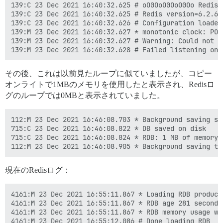
139:C 23 Dec 2021 16:40:32.625 # oO0OoO0OoO0Oo Redis 
139:C 23 Dec 2021 16:40:32.625 # Redis version=6.2.6,
139:C 23 Dec 2021 16:40:32.626 # Configuration loaded

139:M 23 Dec 2021 16:40:32.627 * monotonic clock: POSI
139:M 23 Dec 2021 16:40:32.627 # Warning: Could not c
その後、これは以前見たループに似ていましたが、コピー
オンライトで1MBのメモリを使用したと表示され、Redisロ
グのループでは0MBと表示されていました。
112:M 23 Dec 2021 16:46:08.703 * Background saving sta
715:C 23 Dec 2021 16:46:08.822 * DB saved on disk

715:C 23 Dec 2021 16:46:08.824 * RDB: 1 MB of memory 
現在のRedisログ：
4161:M 23 Dec 2021 16:55:11.867 * Loading RDB produced
4161:M 23 Dec 2021 16:55:11.867 * RDB age 281 seconds

4161:M 23 Dec 2021 16:55:11.867 * RDB memory usage whe
4161:M 23 Dec 2021 16:55:12.086 # Done loading RDB, k