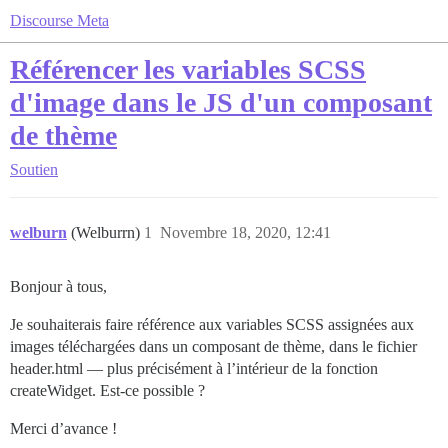
Discourse Meta
Référencer les variables SCSS
d'image dans le JS d'un composant
de thème
Soutien
welburn
(Welburrn)
1
Novembre 18, 2020, 12:41
Bonjour à tous,
Je souhaiterais faire référence aux variables SCSS assignées aux
images téléchargées dans un composant de thème, dans le fichier
header.html — plus précisément à l’intérieur de la fonction
createWidget. Est-ce possible ?
Merci d’avance !