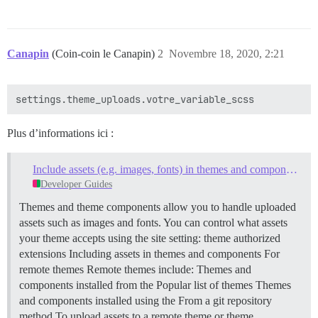
Canapin
(Coin-coin le Canapin)
2
Novembre 18, 2020, 2:21
Plus d’informations ici :
Include assets (e.g. images, fonts) in themes and components
Developer Guides
Themes and theme components allow you to handle uploaded
assets such as images and fonts. You can control what assets
your theme accepts using the site setting: theme authorized
extensions
Including assets in themes and components
For
remote themes Remote themes include: Themes and
components installed from the Popular list of themes Themes
and components installed using the From a git repository
method To upload assets to a remote theme or theme