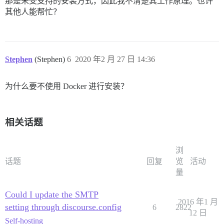
那是未受支持的安装方式，因此我不清楚其工作原理。也许
其他人能帮忙？
Stephen
(Stephen)
6
2020 年2 月 27 日 14:36
为什么要不使用 Docker 进行安装？
相关话题
浏
话题
回复
览
活动
量
Could I update the SMTP
2016 年1 月
setting through discourse.config
6
2822
12 日
Self-hosting