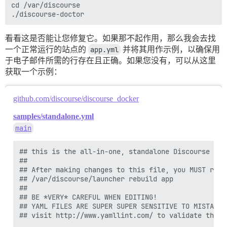
cd /var/discourse

看看这是否能让您修复它。如果那不起作用，那么我会去找
一个正常运行的站点的
app.yml
并将其用作示例，以确保用
于电子邮件所需的行存在且正确。如果您没有，可以从这里
获取一个示例：
github.com/discourse/discourse_docker
samples/standalone.yml
main
## this is the all-in-one, standalone Discourse Doc
##

## After making changes to this file, you MUST rebui
## /var/discourse/launcher rebuild app

##

## BE *VERY* CAREFUL WHEN EDITING!

## YAML FILES ARE SUPER SUPER SENSITIVE TO MISTAKES
## visit http://www.yamllint.com/ to validate this f