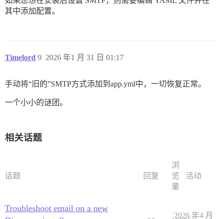
如果您想在安装后设置 SMTP，则需要编辑 YAML 文件并在
其中添加配置。
Timelord
9
2026 年1 月 31 日 01:17
手动将“旧的”SMTP方式添加到app.yml中，一切恢复正常。
一个小小的谜团。
相关话题
浏
话题
回复
览
活动
量
Troubleshoot email on a new
2026 年4 月