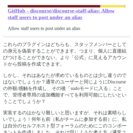
GitHub - discourse/discourse-staff-alias: Allow
staff users to post under an alias
Allow staff users to post under an alias
これらのプラグインはどちらも、スタッフメンバーとして
の身元を偽装することができます。つまり、個人に直接結
びつけることができない、より「公式」に見えるアカウン
トから投稿を作成できます。
しかし、それはあなたが求めているものとは少し違うので
はないでしょうか？通常のユーザーと同じようにDiscourse
の外観/感触を作成し、その後「sudoモードに入る」こと
で、管理者専用の追加機能すべてを利用可能にしたいとい
うことでしょうか？
実装するのはかなり難しいと思いますが、それは素晴らし
いでしょう！何年も前（私がチームに参加する前）に、私
は自分のセルフホスト型フォーラムのためにこのコンポー
ネントを作成しました。それは同じような考え方（通常ユ