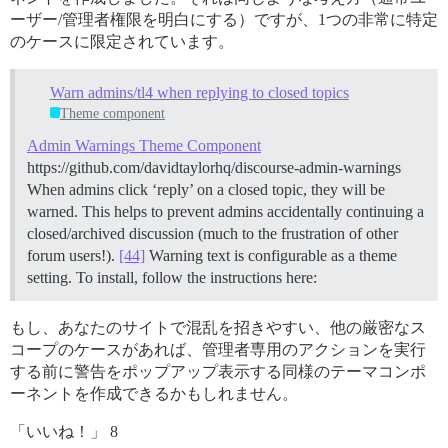
ーザー/管理者権限を明白にする）ですが、1つの非常に特定
のケースに限定されています。
Warn admins/tl4 when replying to closed topics
Theme component
Admin Warnings Theme Component
https://github.com/davidtaylorhq/discourse-admin-warnings
When admins click ‘reply’ on a closed topic, they will be
warned. This helps to prevent admins accidentally continuing a
closed/archived discussion (much to the frustration of other
forum users!).
[44]
Warning text is configurable as a theme
setting. To install, follow the instructions here:
もし、あなたのサイトで混乱を招きやすい、他の厳密なス
コープのケースがあれば、管理者専用のアクションを実行
する前に警告をポップアップ表示する同様のテーマコンポ
ーネントを作成できるかもしれません。
「いいね！」 8