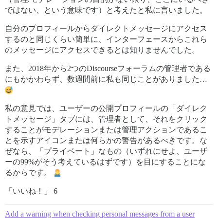
ではない、という意味です）と考えたと私に言いました。
自分のプロフィールからダイレクトメッセージにアクセス
するのと同じくらい簡単に、インターフェースからこれら
のメッセージにアクセスできるとは知りませんでした。
また、2018年から2つのDiscourseフォーラムの管理者である
にもかかわらず、数週間前に私も同じことがありました…
私の意見では、ユーザーの公開プロフィールの「ダイレク
トメッセージ」タブには、管理者として、それをクリック
することがモデレーションまたは管理アクションであるこ
とを示すアイコンまたは何らかの警告があるべきです。な
ぜなら、「プライベート」なもの（いずれにせよ、ユーザ
ーの99%がそう考えているはずです）を目にすることにな
るからです。
「いいね！」 6
Add a warning when checking personal messages from a user