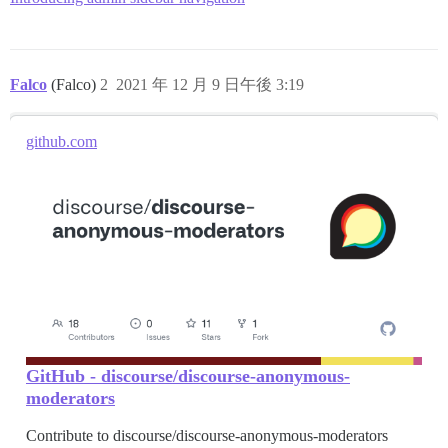
Falco
(Falco)
2
2021 年 12 月 9 日午後 3:19
github.com
GitHub - discourse/discourse-anonymous-
moderators
Contribute to discourse/discourse-anonymous-moderators