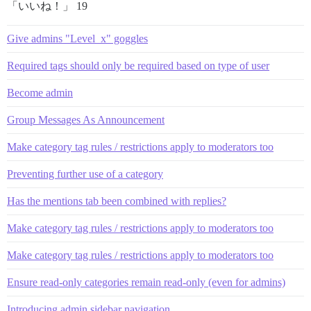
「いいね！」 19
Give admins "Level_x" goggles
Required tags should only be required based on type of user
Become admin
Group Messages As Announcement
Make category tag rules / restrictions apply to moderators too
Preventing further use of a category
Has the mentions tab been combined with replies?
Make category tag rules / restrictions apply to moderators too
Make category tag rules / restrictions apply to moderators too
Ensure read-only categories remain read-only (even for admins)
Introducing admin sidebar navigation