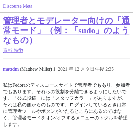
Discourse Meta
管理者とモデレーター向けの「通
常モード」（例：「sudo」のよう
なもの）
貢献
特徴
mattdm
(Matthew Miller)
1
2021 年 12 月 9 日午後 2:35
私はFedoraのディスコースサイトで管理者でもあり、参加者
でもあります。それらの役割を分離できるようにしたいで
す。「公式投稿」には「スタッフカラー」がありますが、
それは私の側からのものです。ログインしているときは常
に管理者ツールやボタンがいたるところにあるのではな
く、管理者モードをオン/オフするメニューのトグルを希望
します。