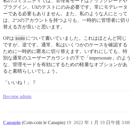
私のコミュニティでは、管理者モードはアップグレードや
プラグイン、UIのテストにのみ必要です。常にモデレータ
ーである必要もありません。また、私のような人にとって
は、2つのアカウントを持つよりも、一時的に管理者に切り
替える方が良いと思います。
OPは
sudo
について書いていました。これはほとんど同じ
ですが、逆です。通常、私はいくつかのケースを確認する
ために一時的に匿名に切り替えます。いずれにしても、特
別な通常のユーザーアカウントの下で「impersonate」のよう
な、管理モードを有効にするための軽量なオプションがあ
ると素晴らしいでしょう。
「いいね！」 7
Become admin
Canapin
(Coin-coin le Canapin)
19
2022 年 1 月 19 日午後 3:08