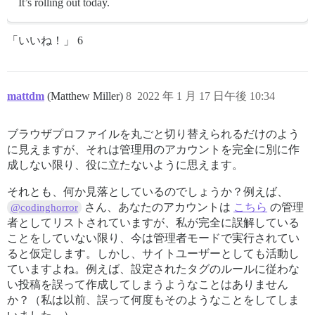
It’s rolling out today.
「いいね！」 6
mattdm
(Matthew Miller)
8
2022 年 1 月 17 日午後 10:34
ブラウザプロファイルを丸ごと切り替えられるだけのよう
に見えますが、それは管理用のアカウントを完全に別に作
成しない限り、役に立たないように思えます。
それとも、何か見落としているのでしょうか？例えば、
さん、あなたのアカウントは
こちら
の管理
@codinghorror
者としてリストされていますが、私が完全に誤解している
ことをしていない限り、今は管理者モードで実行されてい
ると仮定します。しかし、サイトユーザーとしても活動し
ていますよね。例えば、設定されたタグのルールに従わな
い投稿を誤って作成してしまうようなことはありません
か？（私は以前、誤って何度もそのようなことをしてしま