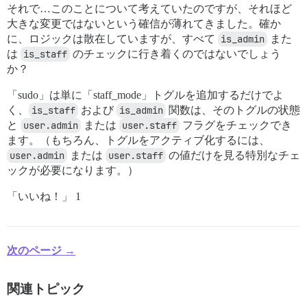
それで…このことについて考えていたのですが、それほど
大きな変更ではないという確信が薄れてきました。確か
に、ロジックは散在していますが、すべて
is_admin
また
は
is_staff
のチェックに行き着くのではないでしょう
か？
「sudo」は単に「staff_mode」トグルを追加するだけでよ
く、
is_staff
および
is_admin
関数は、そのトグルの状態
と
user.admin
または
user.staff
フラグをチェックでき
ます。（もちろん、トグルをアクティブ化するには、
user.admin
または
user.staff
の値だけを見る特別なチェ
ックが必要になります。）
「いいね！」 1
次のページ →
関連トピック