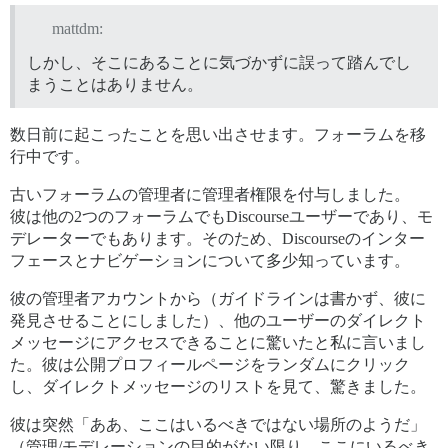
mattdm:
しかし、そこにあることに気づかずに誤って踏んでし
まうことはありません。
数日前に起こったことを思い出させます。フォーラムを移
行中です。
古いフォーラムの管理者に管理者権限を付与しました。
彼は他の2つのフォーラムでもDiscourseユーザーであり、モ
デレーターでもあります。そのため、Discourseのインター
フェースとナビゲーションについて多少知っています。
彼の管理者アカウントから（ガイドラインは書かず、彼に
発見させることにしました）、他のユーザーのダイレクト
メッセージにアクセスできることに驚いたと私に言いまし
た。彼は公開プロフィールページをランダムにクリック
し、ダイレクトメッセージのリストを見て、驚きました。
彼は突然「ああ、ここはいるべきではない場所のようだ」
（管理/モデレーションの目的がない限り、ここにいるべき