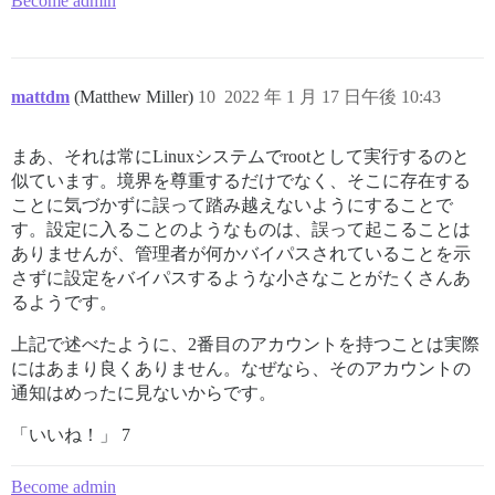
Become admin
mattdm
(Matthew Miller)
10
2022 年 1 月 17 日午後 10:43
まあ、それは常にLinuxシステムでrootとして実行するのと
似ています。境界を尊重するだけでなく、そこに存在する
ことに気づかずに誤って踏み越えないようにすることで
す。設定に入ることのようなものは、誤って起こることは
ありませんが、管理者が何かバイパスされていることを示
さずに設定をバイパスするような小さなことがたくさんあ
るようです。
上記で述べたように、2番目のアカウントを持つことは実際
にはあまり良くありません。なぜなら、そのアカウントの
通知はめったに見ないからです。
「いいね！」 7
Become admin