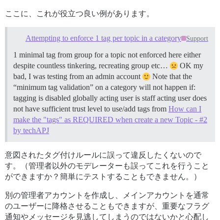
ここに、これが役立つ良い例があります。
Attempting to enforce 1 tag per topic in a category
Support
1 minimal tag from group for a topic not enforced here either
despite countless tinkering, recreating group etc…
OK my
bad, I was testing from an admin account
Note that the
“minimum tag validation” on a category will not happen if:
tagging is disabled globally acting user is staff acting user does
not have sufficient trust level to use/add tags from
How can I
make the "tags" as REQUIRED when create a new Topic - #2
by techAPJ
意図されたタグ付けルールに誤って違反したくないので
す。（管理者以外のモデレーターも誤ってこれを行うこと
ができますか？簡単にテストすることもできません。）
別の管理者アカウントを作成し、メインアカウントを通常
のユーザーに降格させることもできますが、重要なフラグ
通知やメッセージを見逃してしまうのではないかと心配し