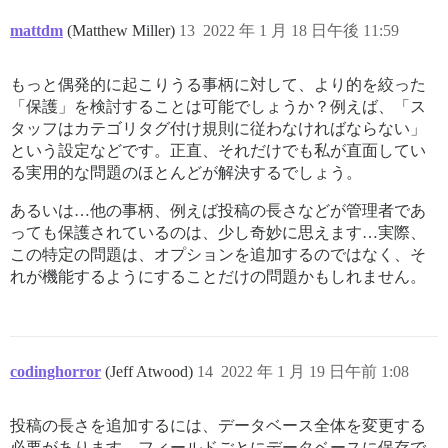
mattdm
(Matthew Miller)
13
2022 年 1 月 18 日午後 11:59
もっと偶発的に起こりうる事柄に対して、より的を絞った
「保護」を検討することは可能でしょうか？例えば、「ス
タッフはカテゴリタグ付け規則に従わなければならない」
という設定などです。正直、それだけでも私が直面してい
る実用的な問題のほとんどが解決するでしょう。
あるいは…他の事柄、例えば投稿の長さなどが管理者であ
っても保護されているのは、少し奇妙に思えます…実際、
この特定の問題は、オプションを追加するのではなく、そ
れが機能するようにすることだけの問題かもしれません。
codinghorror
(Jeff Atwood)
14
2022 年 1 月 19 日午前 1:08
投稿の長さを追加するには、データベース全体を変更する
必要があります。フィールドごとにデータベースに保存で