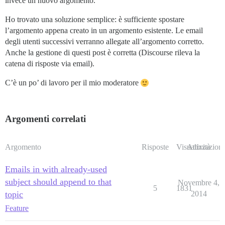
invece un nuovo argomento.
Ho trovato una soluzione semplice: è sufficiente spostare
l’argomento appena creato in un argomento esistente. Le email
degli utenti successivi verranno allegate all’argomento corretto.
Anche la gestione di questi post è corretta (Discourse rileva la
catena di risposte via email).
C’è un po’ di lavoro per il mio moderatore
Argomenti correlati
Argomento
Risposte
Visualizzazioni
Attività
Emails in with already-used
subject should append to that
Novembre 4,
5
1831
topic
2014
Feature