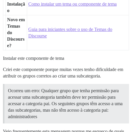
Instalaçã
Como instalar um tema ou componente de tema
o
Novo em
Temas
Guia para iniciantes sobre o uso de Temas do
do
Discourse
Discours
e?
Instalar este componente de tema
Criei este componente porque muitas vezes tenho dificuldade em
atribuir os grupos corretos ao criar uma subcategoria.
Ocorreu um erro: Qualquer grupo que tenha permissão para
acessar uma subcategoria também deve ter permissão para
acessar a categoria pai. Os seguintes grupos têm acesso a uma
das subcategorias, mas não têm acesso à categoria pai:
administradores
Vejo frequentemente esta mensagem porque me esqueço de quais