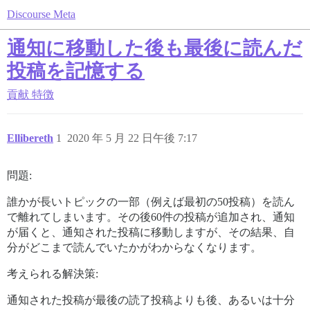
Discourse Meta
通知に移動した後も最後に読んだ
投稿を記憶する
貢献
特徴
Ellibereth
1
2020 年 5 月 22 日午後 7:17
問題:
誰かが長いトピックの一部（例えば最初の50投稿）を読ん
で離れてしまいます。その後60件の投稿が追加され、通知
が届くと、通知された投稿に移動しますが、その結果、自
分がどこまで読んでいたかがわからなくなります。
考えられる解決策:
通知された投稿が最後の読了投稿よりも後、あるいは十分