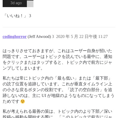
「いいね！」 3
codinghorror
(Jeff Atwood)
3
2020 年 5 月 22 日午後 11:27
はっきりさせておきますが、これはユーザー自身が招いた
問題です。ユーザーはトピックを読んでいる最中に、通知
をクリックまたはタップすると、トピック内で前方にジャ
ンプしてしまいます。
私たちは常にトピック内の「最も低い」または「最下部」
の読了位置を追跡しています。これが垂直タイムライン上
の小さな戻るボタンの役割です。「読了の空白部分」を追
跡しないのは、主に UI が地獄のようなものになってしまう
ためです
私が考えられる最善の策は、トピック内のより下部／深い
投稿へ移動を開始する際に、「このトピックで前方にジャ