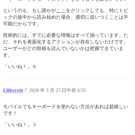
というのも、もし誰かが
ここ
をクリックしても、特にトピ
ックの途中から読み始めた場合、適切に追いつくことは不
可能だからです。
技術的には、すでに必要な情報はすべて揃っています。た
だ、それを表面化するアクションが存在しないだけです。
ユーザーがどの投稿を読んでいないかは把握できていま
す。
「いいね！」 6
Ellibereth
7
2020 年 5 月 25 日午前 6:55
モバイルでもキーボードを使わない方法があれば超嬉しい
です！
「いいね！」 3