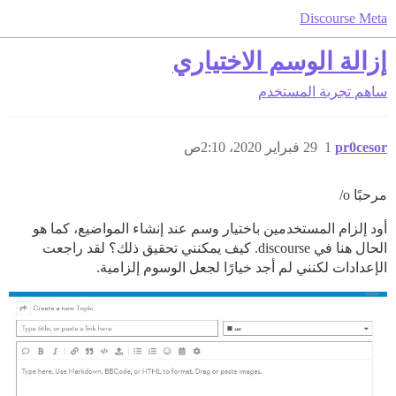
Discourse Meta
إزالة الوسم الاختياري
ساهم
تجربة المستخدم
pr0cesor
1
29 فبراير 2020، 2:10ص
مرحبًا o/
أود إلزام المستخدمين باختيار وسم عند إنشاء المواضيع، كما هو
الحال هنا في discourse. كيف يمكنني تحقيق ذلك؟ لقد راجعت
الإعدادات لكنني لم أجد خيارًا لجعل الوسوم إلزامية.