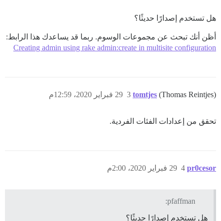
هل تستخدم إصدارًا حديثًا؟
أظن أنك تبحث عن مجموعات الوسوم. ربما قد يساعدك هذا الرابط:
Creating admin using rake admin:create in multisite configuration
(Thomas Reintjes)
tomtjes
3
29 فبراير 2020، 12:59م
تحقق من إعدادات الفئات الفردية.
pr0cesor
4
29 فبراير 2020، 2:00م
pfaffman:
هل تستخدم إصدارًا حديثًا؟