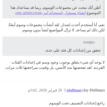
أظن أنك تبحث عن مجموعات الوسوم. ربما قد يساعدك هذا
الموضوع
إنشاء مسؤول باستخدام أمر rake admin:create
.
نعم، أنا أستخدم أحدث إصدار. لقد أنشأت مجموعات وسوم أيضًا،
لكن ذلك لم يساعد. لا تزال المواضيع تُنشأ بدون وسوم.
tomtjes:
تحقق من إعدادات كل فئة على حدة.
لا يوجد أي شيء يتعلق بوجوب وجود وسم في إعدادات الفئات
الفردية. لقد تفحصتها منذ الأمس، بل وقمت بمراجعتها ثلاث مرات.
(Jay Pfaffman)
pfaffman
5
29 فبراير 2020، 3:02م
راجع إعدادات التصنيف تحت الوسوم