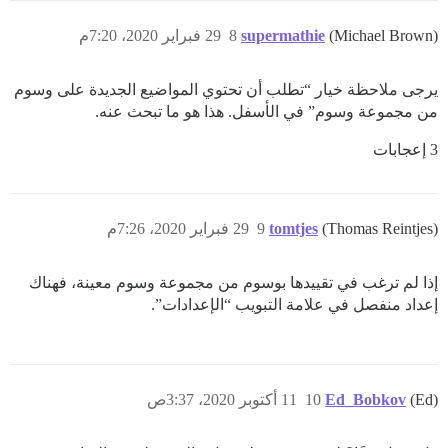
(Michael Brown)
supermathie
8
29 فبراير 2020، 7:20م
يرجى ملاحظة خيار “تطلب أن تحتوي المواضيع الجديدة على وسوم
من مجموعة وسوم” في الأسفل. هذا هو ما تبحث عنه.
3 إعجابات
(Thomas Reintjes)
tomtjes
9
29 فبراير 2020، 7:26م
إذا لم ترغب في تقييدها بوسوم من مجموعة وسوم معينة، فهناك
إعداد منفصل في علامة التبويب “الإعدادات”.
(Ed)
Ed_Bobkov
10
11 أكتوبر 2020، 3:37ص