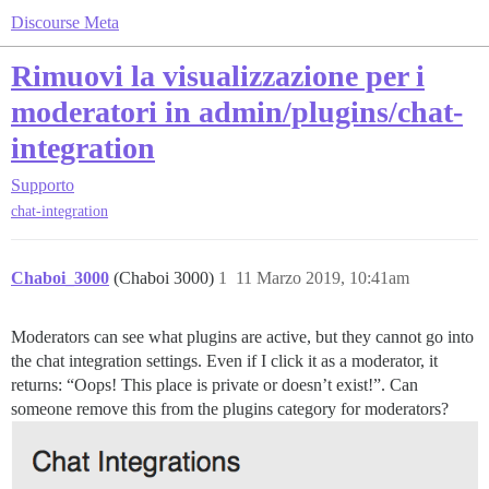
Discourse Meta
Rimuovi la visualizzazione per i
moderatori in admin/plugins/chat-
integration
Supporto
chat-integration
Chaboi_3000
(Chaboi 3000)
1
11 Marzo 2019, 10:41am
Moderators can see what plugins are active, but they cannot go into
the chat integration settings. Even if I click it as a moderator, it
returns: “Oops! This place is private or doesn’t exist!”. Can
someone remove this from the plugins category for moderators?