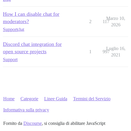
How I can disable chat for
Marzo 10,
moderators?
2
117
2026
Support
chat
Discord chat integration for
Luglio 16,
open source projects
1
997
2021
Support
Home
Categorie
Linee Guida
Termini del Servizio
Informativa sulla privacy
Fornito da
Discourse
, si consiglia di abilitare JavaScript