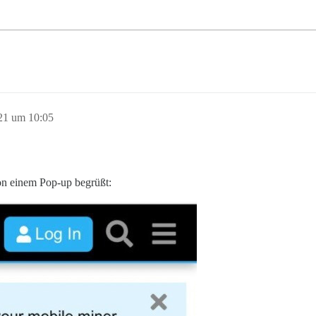
21 um 10:05
on einem Pop-up begrüßt: