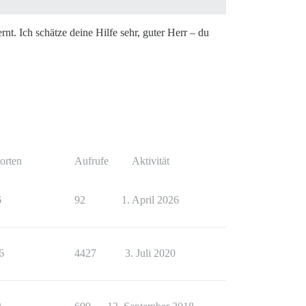
nt. Ich schätze deine Hilfe sehr, guter Herr – du
orten
Aufrufe
Aktivität
6
92
1. April 2026
6
4427
3. Juli 2020