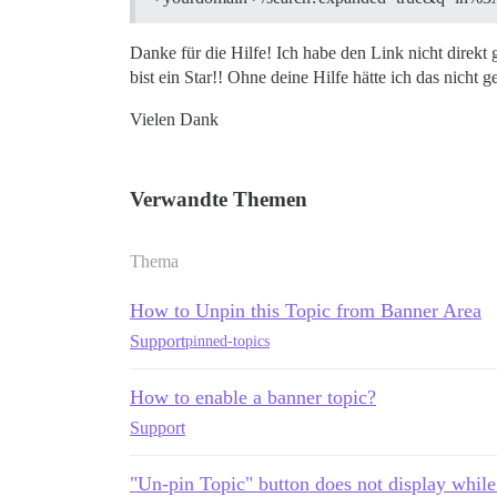
Danke für die Hilfe! Ich habe den Link nicht direkt 
bist ein Star!! Ohne deine Hilfe hätte ich das nicht ge
Vielen Dank
Verwandte Themen
Thema
How to Unpin this Topic from Banner Area
Support
pinned-topics
How to enable a banner topic?
Support
"Un-pin Topic" button does not display while 