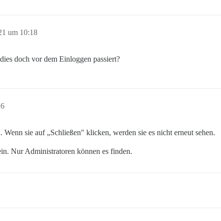
21 um 10:18
a dies doch vor dem Einloggen passiert?
26
d. Wenn sie auf „Schließen" klicken, werden sie es nicht erneut sehen.
sein. Nur Administratoren können es finden.