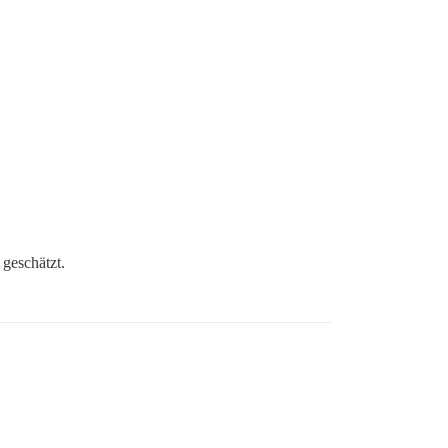
 geschätzt.