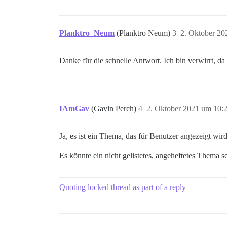
Planktro_Neum
(Planktro Neum)
3
2. Oktober 20
Danke für die schnelle Antwort. Ich bin verwirrt, d
IAmGav
(Gavin Perch)
4
2. Oktober 2021 um 10:
Ja, es ist ein Thema, das für Benutzer angezeigt wir
Es könnte ein nicht gelistetes, angeheftetes Thema 
Quoting locked thread as part of a reply