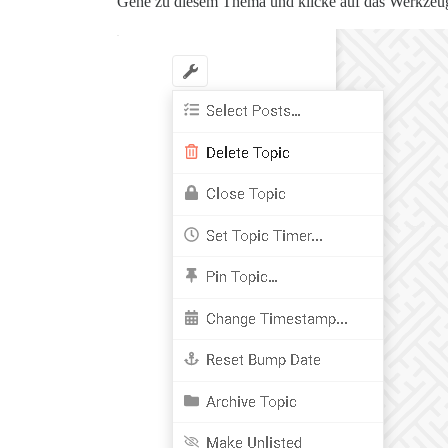
Gehe zu diesem Thema und klicke auf das Werkzeu