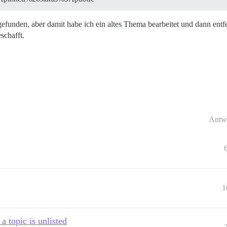
gefunden, aber damit habe ich ein altes Thema bearbeitet und dann entfer
schafft.
Antw
1
a topic is unlisted