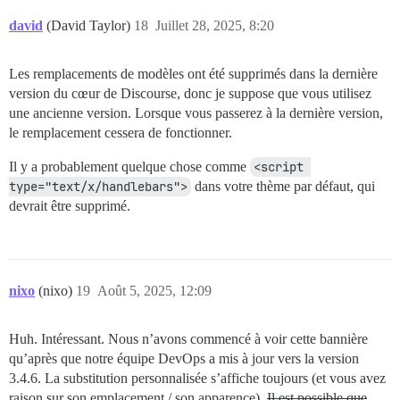
david
(David Taylor)
18
Juillet 28, 2025, 8:20
Les remplacements de modèles ont été supprimés dans la dernière
version du cœur de Discourse, donc je suppose que vous utilisez
une ancienne version. Lorsque vous passerez à la dernière version,
le remplacement cessera de fonctionner.
Il y a probablement quelque chose comme
<script 
type="text/x/handlebars">
dans votre thème par défaut, qui
devrait être supprimé.
nixo
(nixo)
19
Août 5, 2025, 12:09
Huh. Intéressant. Nous n’avons commencé à voir cette bannière
qu’après que notre équipe DevOps a mis à jour vers la version
3.4.6. La substitution personnalisée s’affiche toujours (et vous avez
raison sur son emplacement / son apparence).
Il est possible que