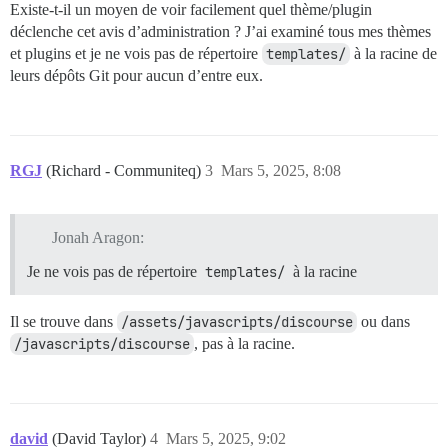
Existe-t-il un moyen de voir facilement quel thème/plugin
déclenche cet avis d’administration ? J’ai examiné tous mes thèmes
et plugins et je ne vois pas de répertoire
templates/
à la racine de
leurs dépôts Git pour aucun d’entre eux.
RGJ
(Richard - Communiteq)
3
Mars 5, 2025, 8:08
Jonah Aragon:
Je ne vois pas de répertoire
templates/
à la racine
Il se trouve dans
/assets/javascripts/discourse
ou dans
/javascripts/discourse
, pas à la racine.
david
(David Taylor)
4
Mars 5, 2025, 9:02