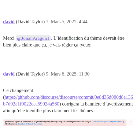
david
(David Taylor)
7
Mars 5, 2025, 4:44
Merci
. L’identification du thème devrait être
@JonahAragon1
bien plus claire que ça, je vais régler ça :yeux:
david
(David Taylor)
9
Mars 6, 2025, 11:30
Ce changement
(
https://github.com/discourse/discourse/commit/0e8d36d080d8a136
b7d92a1f0022eca59924a560
) corrigera la bannière d’avertissement
afin qu’elle identifie plus clairement les thèmes :