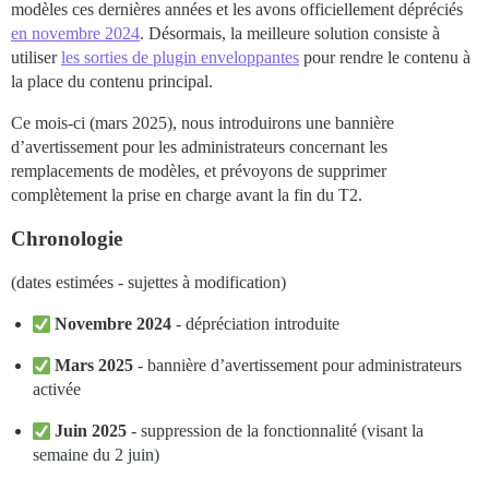
modèles ces dernières années et les avons officiellement dépréciés
en novembre 2024
. Désormais, la meilleure solution consiste à
utiliser
les sorties de plugin enveloppantes
pour rendre le contenu à
la place du contenu principal.
Ce mois-ci (mars 2025), nous introduirons une bannière
d’avertissement pour les administrateurs concernant les
remplacements de modèles, et prévoyons de supprimer
complètement la prise en charge avant la fin du T2.
Chronologie
(dates estimées - sujettes à modification)
Novembre 2024
- dépréciation introduite
Mars 2025
- bannière d’avertissement pour administrateurs
activée
Juin 2025
- suppression de la fonctionnalité (visant la
semaine du 2 juin)