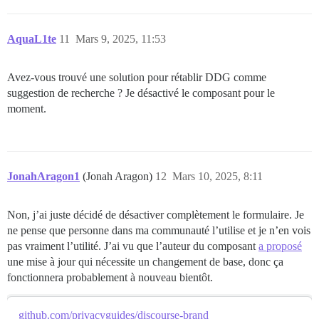
AquaL1te
11
Mars 9, 2025, 11:53
Avez-vous trouvé une solution pour rétablir DDG comme
suggestion de recherche ? Je désactivé le composant pour le
moment.
JonahAragon1
(Jonah Aragon)
12
Mars 10, 2025, 8:11
Non, j’ai juste décidé de désactiver complètement le formulaire. Je
ne pense que personne dans ma communauté l’utilise et je n’en vois
pas vraiment l’utilité. J’ai vu que l’auteur du composant
a proposé
une mise à jour qui nécessite un changement de base, donc ça
fonctionnera probablement à nouveau bientôt.
github.com/privacyguides/discourse-brand