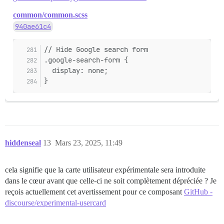
common/common.scss
940ae61c4
// Hide Google search form
.google-search-form {
  display: none;
}
hiddenseal
13
Mars 23, 2025, 11:49
cela signifie que la carte utilisateur expérimentale sera introduite
dans le cœur avant que celle-ci ne soit complètement dépréciée ? Je
reçois actuellement cet avertissement pour ce composant
GitHub -
discourse/experimental-usercard