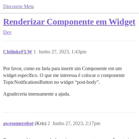
Discourse Meta
Renderizar Componente em Widget
Dev
ChijiokeFLW
1
Junho 27, 2023, 1:43pm
Por favor, como eu faria para inserir um Componente em um
widget específico. O que me interessa é colocar o componente
TopicNotificationsButton no widget “post-body”.
Agradeceria imensamente a ajuda.
awesomerobot
(Kris)
2
Junho 27, 2023, 2:17pm