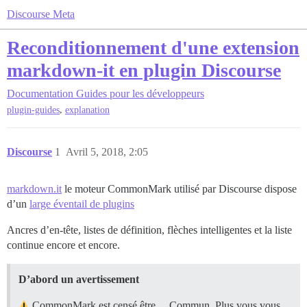
Discourse Meta
Reconditionnement d'une extension
markdown-it en plugin Discourse
Documentation
Guides pour les développeurs
,
plugin-guides
explanation
Discourse
1
Avril 5, 2018, 2:05
markdown.it
le moteur CommonMark utilisé par Discourse dispose
d’un
large éventail de plugins
Ancres d’en-tête, listes de définition, flèches intelligentes et la liste
continue encore et encore.
D’abord un avertissement
CommonMark est censé être… Commun. Plus vous vous