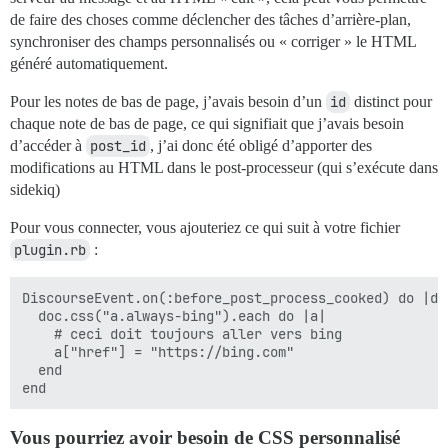
de faire des choses comme déclencher des tâches d’arrière-plan,
synchroniser des champs personnalisés ou « corriger » le HTML
généré automatiquement.
Pour les notes de bas de page, j’avais besoin d’un
id
distinct pour
chaque note de bas de page, ce qui signifiait que j’avais besoin
d’accéder à
post_id
, j’ai donc été obligé d’apporter des
modifications au HTML dans le post-processeur (qui s’exécute dans
sidekiq)
Pour vous connecter, vous ajouteriez ce qui suit à votre fichier
plugin.rb
:
DiscourseEvent.on(:before_post_process_cooked) do |doc
  doc.css("a.always-bing").each do |a|

    # ceci doit toujours aller vers bing

    a["href"] = "https://bing.com"

  end

Vous pourriez avoir besoin de CSS personnalisé