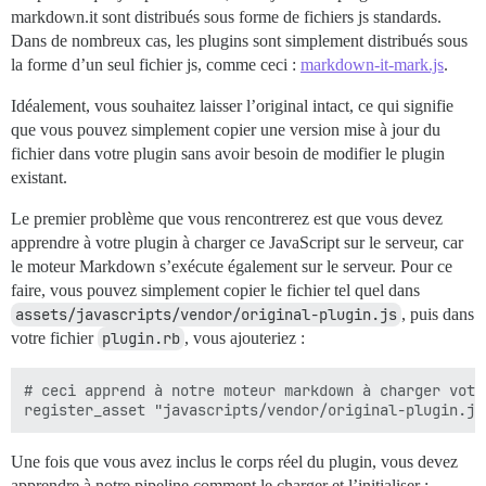
markdown.it sont distribués sous forme de fichiers js standards.
Dans de nombreux cas, les plugins sont simplement distribués sous
la forme d’un seul fichier js, comme ceci :
markdown-it-mark.js
.
Idéalement, vous souhaitez laisser l’original intact, ce qui signifie
que vous pouvez simplement copier une version mise à jour du
fichier dans votre plugin sans avoir besoin de modifier le plugin
existant.
Le premier problème que vous rencontrerez est que vous devez
apprendre à votre plugin à charger ce JavaScript sur le serveur, car
le moteur Markdown s’exécute également sur le serveur. Pour ce
faire, vous pouvez simplement copier le fichier tel quel dans
assets/javascripts/vendor/original-plugin.js
, puis dans
votre fichier
plugin.rb
, vous ajouteriez :
# ceci apprend à notre moteur markdown à charger votr
Une fois que vous avez inclus le corps réel du plugin, vous devez
apprendre à notre pipeline comment le charger et l’initialiser :