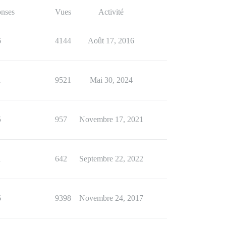
nses
Vues
Activité
6
4144
Août 17, 2016
1
9521
Mai 30, 2024
5
957
Novembre 17, 2021
1
642
Septembre 22, 2022
6
9398
Novembre 24, 2017