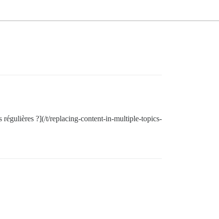
régulières ?](/t/replacing-content-in-multiple-topics-