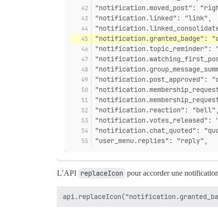
"notification.moved_post": "rig
"notification.linked": "link",
"notification.linked_consolidat
"notification.granted_badge": "
"notification.topic_reminder": 
"notification.watching_first_po
"notification.group_message_sum
"notification.post_approved": "
"notification.membership_reques
"notification.membership_reques
"notification.reaction": "bell"
"notification.votes_released": 
"notification.chat_quoted": "qu
"user_menu.replies": "reply",
L’API
replaceIcon
pour accorder une notification