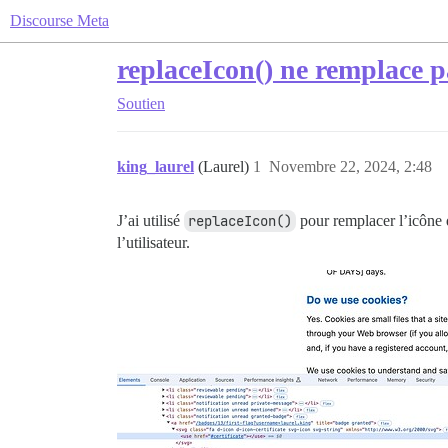
Discourse Meta
replaceIcon() ne remplace p
Soutien
king_laurel
(Laurel)
1
Novembre 22, 2024, 2:48
J’ai utilisé
replaceIcon()
pour remplacer l’icône 
l’utilisateur.