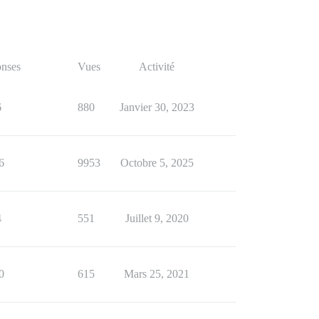
nses
Vues
Activité
6
880
Janvier 30, 2023
6
9953
Octobre 5, 2025
4
551
Juillet 9, 2020
0
615
Mars 25, 2021