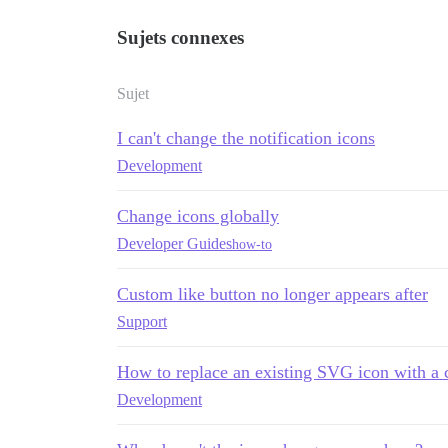
Sujets connexes
Sujet
I can't change the notification icons
Development
Change icons globally
Developer Guides
how-to
Custom like button no longer appears after
Support
How to replace an existing SVG icon with a
Development