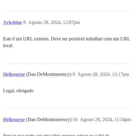
Arkshine
8
Agosto 28, 2024, 12:07pm
Este é um URL externo. Deve ser possível trabalhar com um URL
local.
Heliosurge
(Dan DeMontmorency)
9
Agosto 28, 2024, 12:17pm
Legal, obrigado
Heliosurge
(Dan DeMontmorency)
10
Agosto 29, 2024, 11:34pm
Pensar que pode ser uma ideia propor, talvez na wiki da