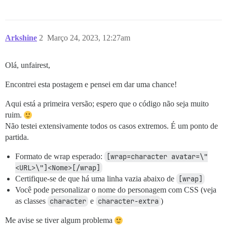
Arkshine
2
Março 24, 2023, 12:27am
Olá, unfairest,
Encontrei esta postagem e pensei em dar uma chance!
Aqui está a primeira versão; espero que o código não seja muito
ruim.
Não testei extensivamente todos os casos extremos. É um ponto de
partida.
Formato de wrap esperado:
[wrap=character avatar=\"
<URL>\"]<Nome>[/wrap]
Certifique-se de que há uma linha vazia abaixo de
[wrap]
Você pode personalizar o nome do personagem com CSS (veja
as classes
character
e
character-extra
)
Me avise se tiver algum problema