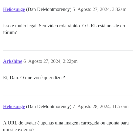
Heliosurge
(Dan DeMontmorency)
5
Agosto 27, 2024, 3:32am
Isso é muito legal. Seu vídeo rola rápido. O URL está no site do
fórum?
Arkshine
6
Agosto 27, 2024, 2:22pm
Ei, Dan. O que você quer dizer?
Heliosurge
(Dan DeMontmorency)
7
Agosto 28, 2024, 11:57am
A URL do avatar é apenas uma imagem carregada ou aponta para
um site externo?