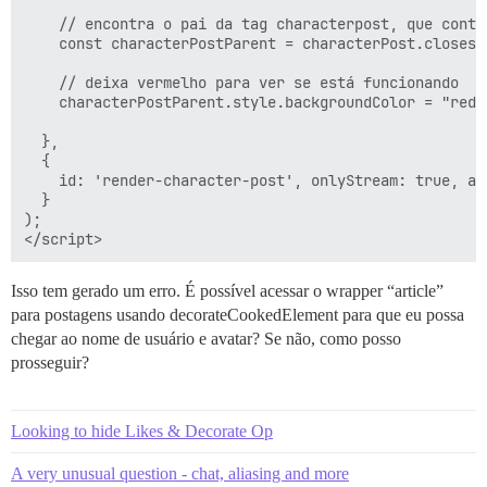
    // encontra o pai da tag characterpost, que conté
    const characterPostParent = characterPost.closest(
    // deixa vermelho para ver se está funcionando

    characterPostParent.style.backgroundColor = "red";
  },

  {

    id: 'render-character-post', onlyStream: true, aft
  }

);

Isso tem gerado um erro. É possível acessar o wrapper “article”
para postagens usando decorateCookedElement para que eu possa
chegar ao nome de usuário e avatar? Se não, como posso
prosseguir?
Looking to hide Likes & Decorate Op
A very unusual question - chat, aliasing and more