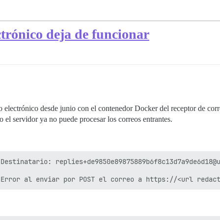
ctrónico deja de funcionar
o electrónico desde junio con el contenedor Docker del receptor de cor
o el servidor ya no puede procesar los correos entrantes.
Destinatario: replies+de9850e89875889b6f8c13d7a9de6d18@u