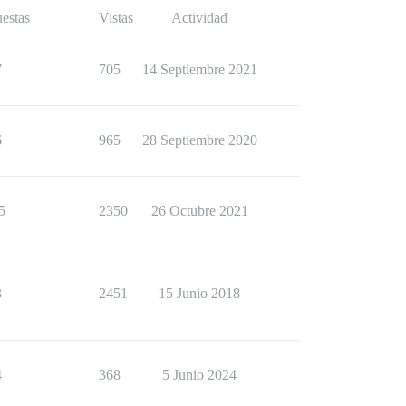
estas
Vistas
Actividad
7
705
14 Septiembre 2021
6
965
28 Septiembre 2020
5
2350
26 Octubre 2021
3
2451
15 Junio 2018
4
368
5 Junio 2024