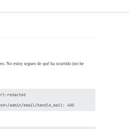
reo. No estoy seguro de qué ha ocurrido (no he
rl-redacted
