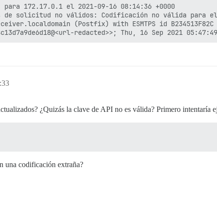
 para 172.17.0.1 el 2021-09-16 08:14:36 +0000

 de solicitud no válidos: Codificación no válida para el
ceiver.localdomain (Postfix) with ESMTPS id B234513F82C

:33
ctualizados? ¿Quizás la clave de API no es válida? Primero intentaría e
on una codificación extraña?