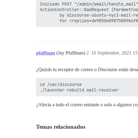
Iniciado POST "/admin/email/handle_mail"
ActionController::BadRequest (Parámetros
        by discourse-ubuntu-nyc1-mail-re
pfaffman
(Jay Pfaffman)
2
16 Septiembre, 2021 15
¿Quizás tu receptor de correo o Discourse están desa
cd /var/discourse

¿Afecta a todo el correo entrante o solo a algunos c
Temas relacionados