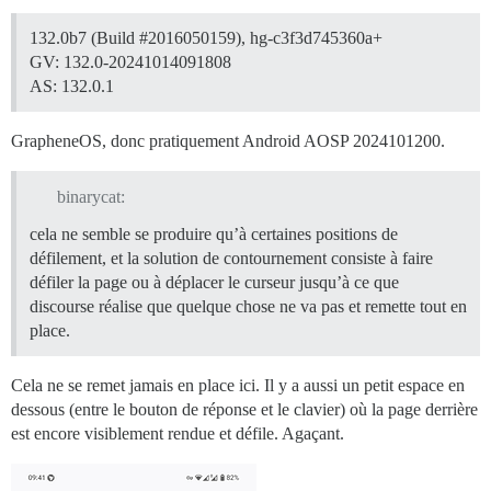
132.0b7 (Build
#2016050159
), hg-c3f3d745360a+
GV: 132.0-20241014091808
AS: 132.0.1
GrapheneOS, donc pratiquement Android AOSP 2024101200.
binarycat:
cela ne semble se produire qu’à certaines positions de
défilement, et la solution de contournement consiste à faire
défiler la page ou à déplacer le curseur jusqu’à ce que
discourse réalise que quelque chose ne va pas et remette tout en
place.
Cela ne se remet jamais en place ici. Il y a aussi un petit espace en
dessous (entre le bouton de réponse et le clavier) où la page derrière
est encore visiblement rendue et défile. Agaçant.