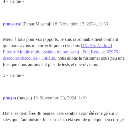
4 « J'aime »
pmusaraj
(Penar Musaraj)
18
Novembre 13, 2024, 11:33
Merci à tous pour vos rapports. Je suis raisonnablement confiant
que nous avons un correctif pour cela dans
UX: Fix Android
Firefox Mobile reply position by pmusaraj · Pull Request #29751 ·
discourse/discourse · GitHub
, nous allons le fusionner sous peu une
fois que nous aurons fait plus de tests et une révision.
5 « J'aime »
pmcpa
(pmcpa)
19
Novembre 23, 2024, 1:10
Dans les dernières 48 heures, cela semble avoir été corrigé sur 2
sites que j’administre. Ici sur meta, cela semble quelque peu corrigé.