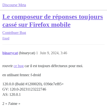
Discourse Meta
Le composeur de réponses toujours
cassé sur Firefox mobile
Contribuer
Bug
fixed
binarycat
(binarycat)
1
Juin 9, 2024, 3:46
rouvrir
ce bug
car il est toujours défectueux pour moi.
en utilisant fennec f-droid
120.0.0 (Build
#1200020
), 039de7ef85+
GV: 120.0-20231123222746
AS: 120.0.1
2 « J'aime »