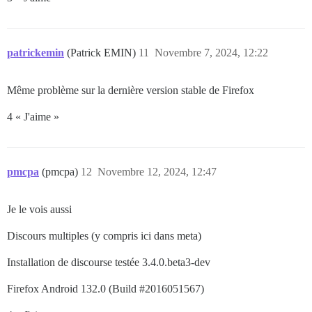
patrickemin
(Patrick EMIN)
11
Novembre 7, 2024, 12:22
Même problème sur la dernière version stable de Firefox
4 « J'aime »
pmcpa
(pmcpa)
12
Novembre 12, 2024, 12:47
Je le vois aussi
Discours multiples (y compris ici dans meta)
Installation de discourse testée 3.4.0.beta3-dev
Firefox Android 132.0 (Build
#2016051567
)