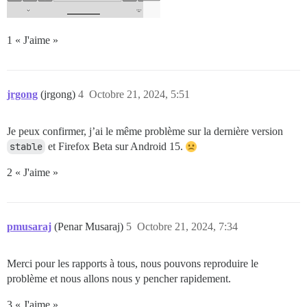
1 « J'aime »
jrgong
(jrgong)
4
Octobre 21, 2024, 5:51
Je peux confirmer, j’ai le même problème sur la dernière version
stable
et Firefox Beta sur Android 15.
2 « J'aime »
pmusaraj
(Penar Musaraj)
5
Octobre 21, 2024, 7:34
Merci pour les rapports à tous, nous pouvons reproduire le
problème et nous allons nous y pencher rapidement.
3 « J'aime »