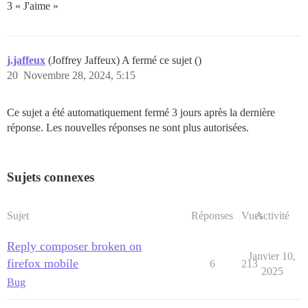
3 « J'aime »
j.jaffeux
(Joffrey Jaffeux) A fermé ce sujet ()
20
Novembre 28, 2024, 5:15
Ce sujet a été automatiquement fermé 3 jours après la dernière
réponse. Les nouvelles réponses ne sont plus autorisées.
Sujets connexes
Sujet
Réponses
Vues
Activité
Reply composer broken on
Janvier 10,
firefox mobile
6
213
2025
Bug