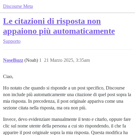
Discourse Meta
Le citazioni di risposta non
appaiono più automaticamente
Supporto
NoseBuzz
(Noah)
1
21 Marzo 2025, 3:35am
Ciao,
Ho notato che quando si risponde a un post specifico, Discourse
non include più automaticamente una citazione di quel post sopra la
mia risposta. In precedenza, il post originale appariva come una
sezione citata nella risposta, ma ora non più.
Invece, devo evidenziare manualmente il testo e citarlo, oppure fare
clic sul nome utente della persona a cui sto rispondendo, il che fa
apparire il post originale sopra la mia risposta. Questa modifica ha