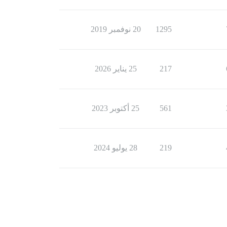
1295
20 نوفمبر 2019
217
25 يناير 2026
561
25 أكتوبر 2023
219
28 يوليو 2024