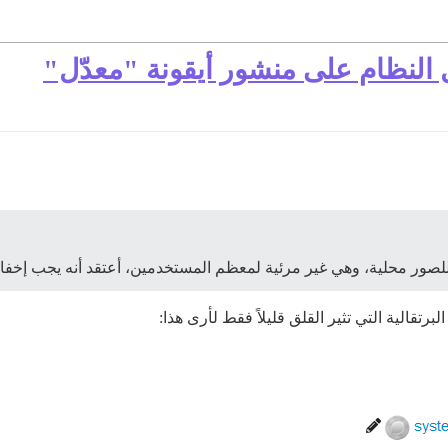
النظام على منشور أيقونة "معدّل"
برتقالية التي تثير القلق قليلاً فقط لأرى هذا: