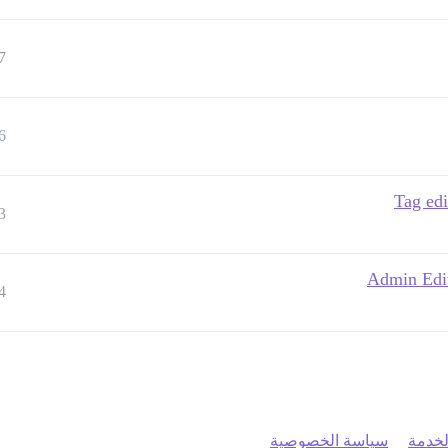
7
6
Tag edi
3
Admin Edit
4
خدمة
سياسة الخصوصية