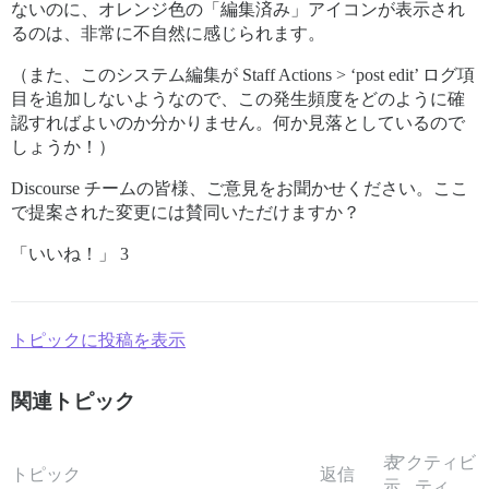
ないのに、オレンジ色の「編集済み」アイコンが表示され
るのは、非常に不自然に感じられます。
（また、このシステム編集が Staff Actions > ‘post edit’ ログ項
目を追加しないようなので、この発生頻度をどのように確
認すればよいのか分かりません。何か見落としているので
しょうか！）
Discourse チームの皆様、ご意見をお聞かせください。ここ
で提案された変更には賛同いただけますか？
「いいね！」 3
トピックに投稿を表示
関連トピック
表
アクティビ
トピック
返信
示
ティ