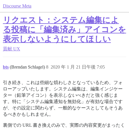
Discourse Meta
リクエスト：システム編集によ
る投稿に「編集済み」アイコンを
表示しないようにしてほしい
貢献
UX
bts
(Brendan Schlagel)
8
2020 年 1 月 21 日午後 7:05
引き続き、これは些細な煩わしさとなっているため、フォ
ローアップいたします。システム編集は、編集インジケー
ター（鉛筆アイコン）を表示
しない
べきだと強く感じま
す。特に「システム編集通知を無効化」が有効な場合です
が、その設定に関わらず、一般的なケースとしてもそうあ
るべきかもしれません。
裏側での URL 書き換えのみで、実際の内容変更がまったく