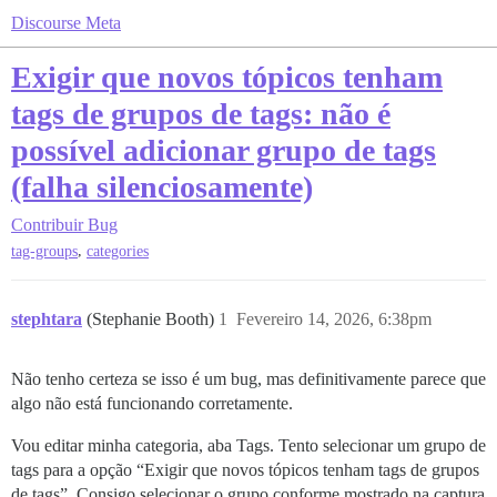
Discourse Meta
Exigir que novos tópicos tenham
tags de grupos de tags: não é
possível adicionar grupo de tags
(falha silenciosamente)
Contribuir
Bug
,
tag-groups
categories
stephtara
(Stephanie Booth)
1
Fevereiro 14, 2026, 6:38pm
Não tenho certeza se isso é um bug, mas definitivamente parece que
algo não está funcionando corretamente.
Vou editar minha categoria, aba Tags. Tento selecionar um grupo de
tags para a opção “Exigir que novos tópicos tenham tags de grupos
de tags”. Consigo selecionar o grupo conforme mostrado na captura