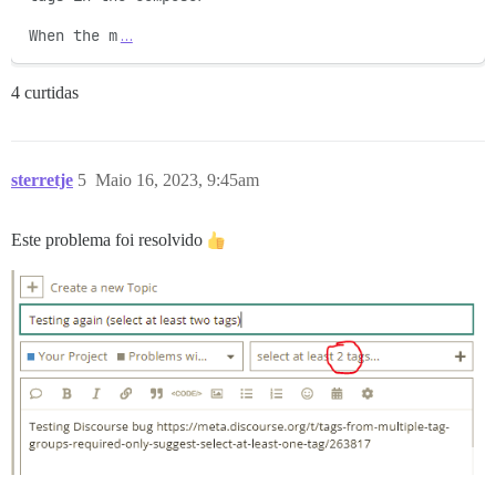
When the m
…
4 curtidas
sterretje
5
Maio 16, 2023, 9:45am
Este problema foi resolvido