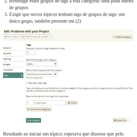
Restringir esses grupos de tags a esta categoria: uma pilha inteira
de grupos
Exigir que novos tópicos tenham tags de grupos de tags: um
único grupo, também presente em (2)
Resultado ao iniciar um tópico; esperava que dissesse que pelo