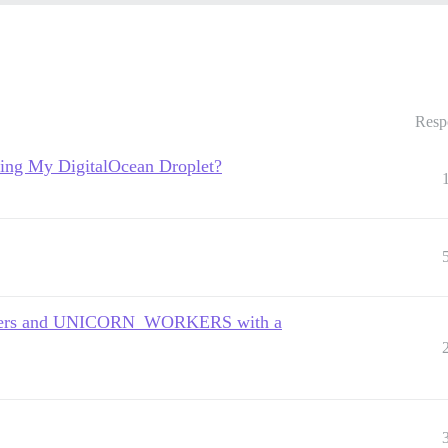
Resp
ling My DigitalOcean Droplet?
buffers and UNICORN_WORKERS with a