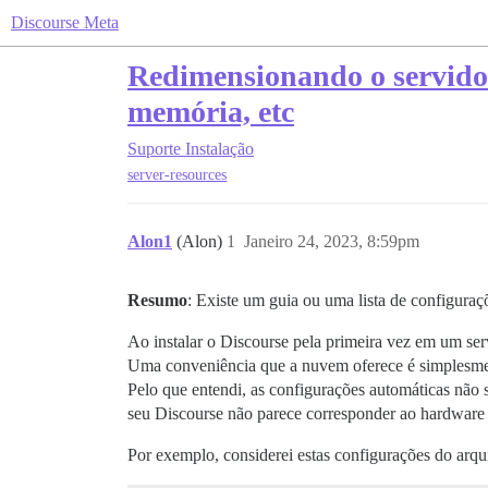
Discourse Meta
Redimensionando o servidor
memória, etc
Suporte
Instalação
server-resources
Alon1
(Alon)
1
Janeiro 24, 2023, 8:59pm
Resumo
: Existe um guia ou uma lista de configura
Ao instalar o Discourse pela primeira vez em um ser
Uma conveniência que a nuvem oferece é simplesmen
Pelo que entendi, as configurações automáticas não 
seu Discourse não parece corresponder ao hardware
Por exemplo, considerei estas configurações do arq