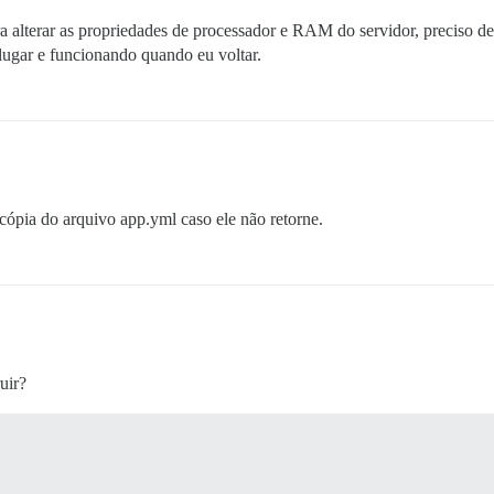
a alterar as propriedades de processador e RAM do servidor, preciso de
lugar e funcionando quando eu voltar.
ópia do arquivo app.yml caso ele não retorne.
uir?