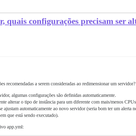
, quais configurações precisam ser al
ções recomendadas a serem consideradas ao redimensionar um servidor?
vidor, algumas configurações são definidas automaticamente.
te alterar o tipo de instância para um diferente com mais/menos CPU
se ajustam automaticamente ao novo servidor (seria bom ter um alerta 
 em que está sendo executado).
uivo app.yml: