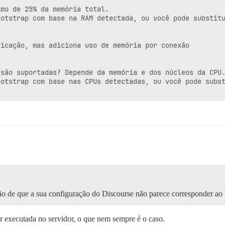
mo de 25% da memória total.

otstrap com base na RAM detectada, ou você pode substitu
icação, mas adiciona uso de memória por conexão

são suportadas? Depende da memória e dos núcleos da CPU.
otstrap com base nas CPUs detectadas, ou você pode subst
ção de que a sua configuração do Discourse não parece corresponder ao
er executada no servidor, o que nem sempre é o caso.