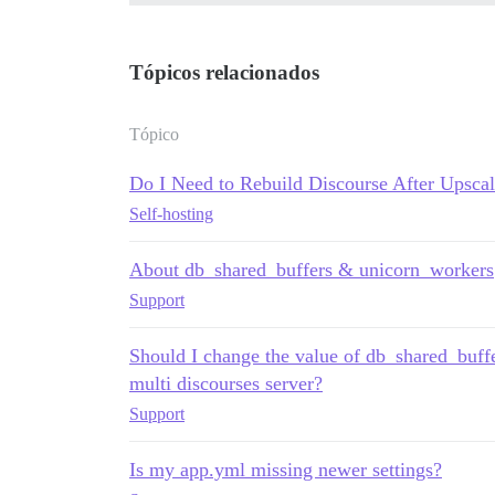
Tópicos relacionados
Tópico
Do I Need to Rebuild Discourse After Upsca
Self-hosting
About db_shared_buffers & unicorn_workers
Support
Should I change the value of db_shared_
multi discourses server?
Support
Is my app.yml missing newer settings?