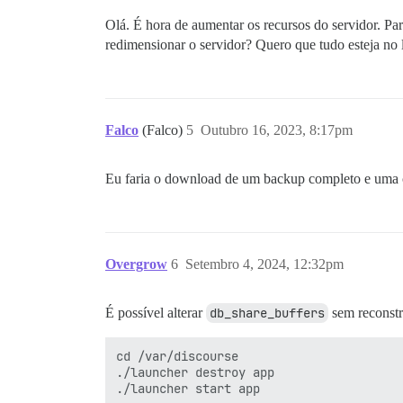
Olá. É hora de aumentar os recursos do servidor. Par
redimensionar o servidor? Quero que tudo esteja no 
Falco
(Falco)
5
Outubro 16, 2023, 8:17pm
Eu faria o download de um backup completo e uma c
Overgrow
6
Setembro 4, 2024, 12:32pm
É possível alterar
db_share_buffers
sem reconstr
cd /var/discourse

./launcher destroy app
