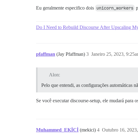
Eu geralmente especifico dois
unicorn_workers
p
Do I Need to Rebuild Discourse After Upscaling M
pfaffman
(Jay Pfaffman)
3
Janeiro 25, 2023, 9:25
Alon:
Pelo que entendi, as configurações automáticas n
Se você executar discourse-setup, ele mudará para o
Muhammed_EKİCİ
(mekici)
4
Outubro 16, 2023