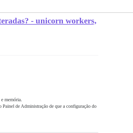
teradas? - unicorn workers,
s e memória.
no Painel de Administração de que a configuração do