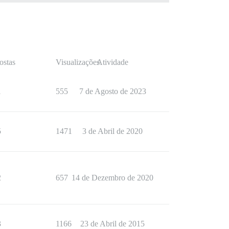
ostas
Visualizações
Atividade
1
555
7 de Agosto de 2023
5
1471
3 de Abril de 2020
2
657
14 de Dezembro de 2020
3
1166
23 de Abril de 2015