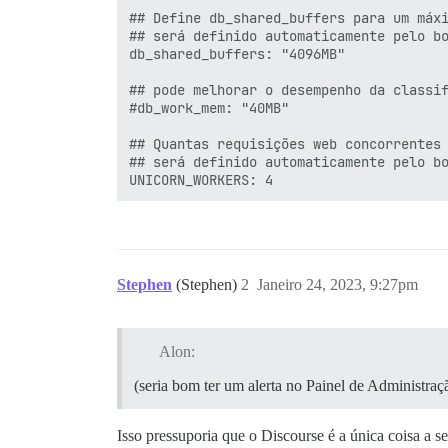
## Define db_shared_buffers para um máxi
## será definido automaticamente pelo bo
db_shared_buffers: "4096MB"

## pode melhorar o desempenho da classif
#db_work_mem: "40MB"

## Quantas requisições web concorrentes 
## será definido automaticamente pelo bo
Stephen
(Stephen)
2
Janeiro 24, 2023, 9:27pm
Alon:
(seria bom ter um alerta no Painel de Administra
Isso pressuporia que o Discourse é a única coisa a s