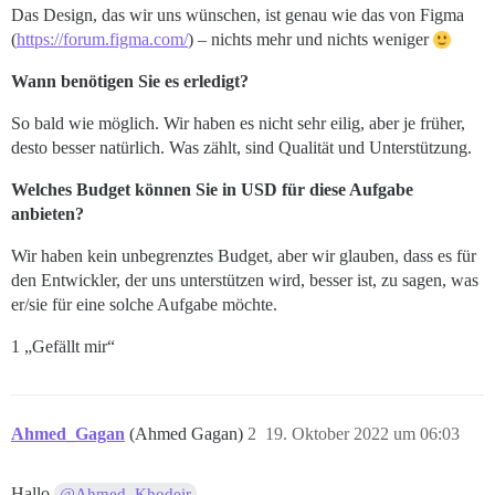
Das Design, das wir uns wünschen, ist genau wie das von Figma
(
https://forum.figma.com/
) – nichts mehr und nichts weniger
Wann benötigen Sie es erledigt?
So bald wie möglich. Wir haben es nicht sehr eilig, aber je früher,
desto besser natürlich. Was zählt, sind Qualität und Unterstützung.
Welches Budget können Sie in USD für diese Aufgabe
anbieten?
Wir haben kein unbegrenztes Budget, aber wir glauben, dass es für
den Entwickler, der uns unterstützen wird, besser ist, zu sagen, was
er/sie für eine solche Aufgabe möchte.
1 „Gefällt mir“
Ahmed_Gagan
(Ahmed Gagan)
2
19. Oktober 2022 um 06:03
Hallo
@Ahmed_Khodeir